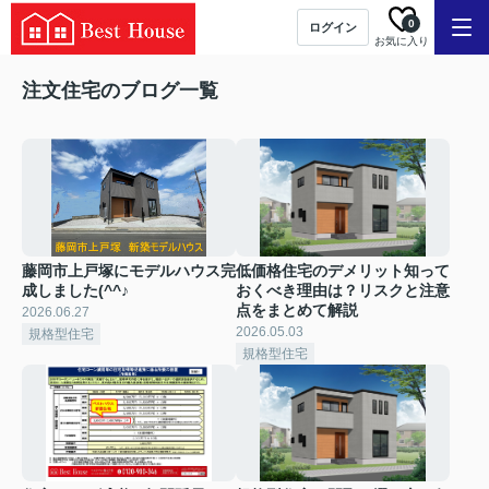
0
ログイン
お気に入り
注文住宅のブログ一覧
藤岡市上戸塚にモデルハウス完
低価格住宅のデメリット知って
成しました(^^♪
おくべき理由は？リスクと注意
点をまとめて解説
2026.06.27
2026.05.03
規格型住宅
規格型住宅