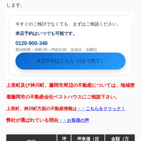
します。
今すぐのご検討でなくても、まずはご相談ください。
来店予約はいつでも可能です。
0120-900-346
受付時間：AM9:30～PM19:30 定休日：水曜日
来店予約はこちら（1分で完了）
上里町及び神川町、藤岡市周辺の不動産については、地域密
着藤岡市の不動産会社ベストハウスにご相談下さい。
上里町、神川町方面の不動産情報は
・・こちらをクリック！
弊社が選ばれている理由
・・お客様の声
坪
坪単価（目
金額（万