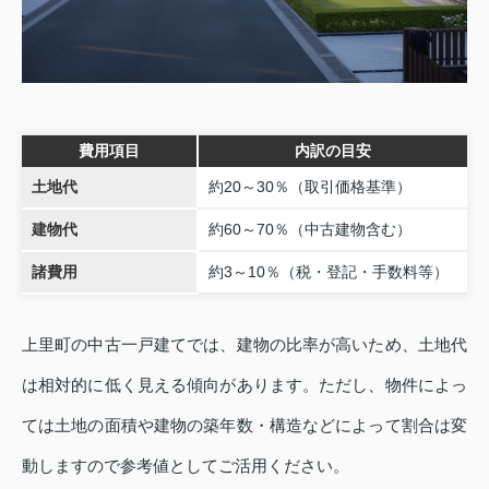
費用項目
内訳の目安
土地代
約20～30％（取引価格基準）
建物代
約60～70％（中古建物含む）
諸費用
約3～10％（税・登記・手数料等）
上里町の中古一戸建てでは、建物の比率が高いため、土地代
は相対的に低く見える傾向があります。ただし、物件によっ
ては土地の面積や建物の築年数・構造などによって割合は変
動しますので参考値としてご活用ください。