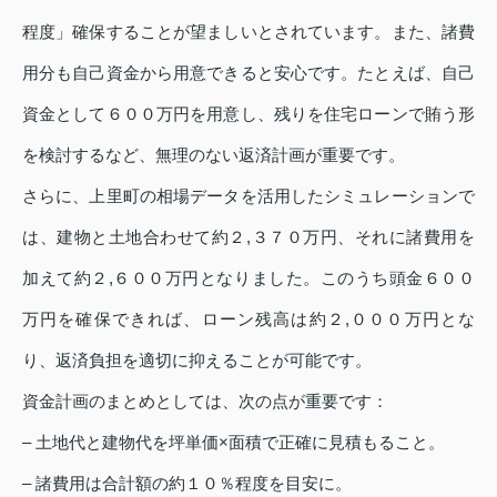
程度」確保することが望ましいとされています。また、諸費
用分も自己資金から用意できると安心です。たとえば、自己
資金として６００万円を用意し、残りを住宅ローンで賄う形
を検討するなど、無理のない返済計画が重要です。
さらに、上里町の相場データを活用したシミュレーションで
は、建物と土地合わせて約２,３７０万円、それに諸費用を
加えて約２,６００万円となりました。このうち頭金６００
万円を確保できれば、ローン残高は約２,０００万円とな
り、返済負担を適切に抑えることが可能です。
資金計画のまとめとしては、次の点が重要です：
– 土地代と建物代を坪単価×面積で正確に見積もること。
– 諸費用は合計額の約１０％程度を目安に。