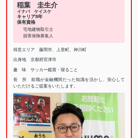
稲葉 圭生介
イナバ ケイスケ
キャリア8年
保有資格
宅地建物取引士
損害保険募集人
得意エリア 藤岡市、上里町、神川町
出身地 京都府宮津市
趣 味 サッカー鑑賞・寝ること
長 所 前職が金融機関だった知識を活かし、安心して
いただけるご提案をいたします。