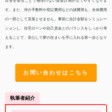
目安を知ることで無理のない資金計画が立てやすくなりま
す。また、仲介手数料や登記費用などの諸費用も、全体費用
の一部として見落とせません。事前に合計金額をシミュレー
ションし、住宅ローンや自己資金とのバランスをしっかり考
えることで、安心して夢の住まいを手に入れる第一歩となり
ます。
お問い合わせはこちら
執筆者紹介