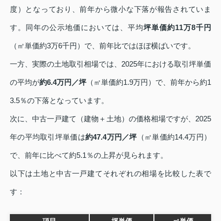
度）となっており、前年から微小な下落が報告されていま
す。同年の公示地価においては、平均
坪単価約11万8千円
（㎡単価約3万6千円）で、前年比ではほぼ横ばいです。
一方、実際の土地取引相場では、2025年における取引坪単価
の平均が
約6.4万円／坪
（㎡単価約1.9万円）で、前年から約1
3.5％の下落となっています。
次に、中古一戸建て（建物＋土地）の価格相場ですが、2025
年の平均取引坪単価は
約47.4万円／坪
（㎡単価約14.4万円）
で、前年に比べて約5.1％の上昇が見られます。
以下は土地と中古一戸建てそれぞれの相場を比較した表で
す：
項目
坪単価
㎡単価