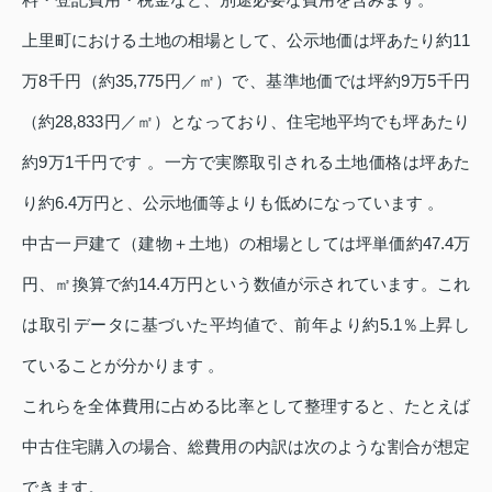
上里町における土地の相場として、公示地価は坪あたり約11
万8千円（約35,775円／㎡）で、基準地価では坪約9万5千円
（約28,833円／㎡）となっており、住宅地平均でも坪あたり
約9万1千円です 。一方で実際取引される土地価格は坪あた
り約6.4万円と、公示地価等よりも低めになっています 。
中古一戸建て（建物＋土地）の相場としては坪単価約47.4万
円、㎡換算で約14.4万円という数値が示されています。これ
は取引データに基づいた平均値で、前年より約5.1％上昇し
ていることが分かります 。
これらを全体費用に占める比率として整理すると、たとえば
中古住宅購入の場合、総費用の内訳は次のような割合が想定
できます。