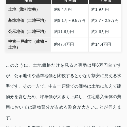
土地（取引実勢）
約6.4万円
約1.9万円
基準地価（土地平均）
約9.1万～9.5万円
約2.7～2.9万円
公示地価（土地平均）
約11.8万円
約3.6万円
中古一戸建て（建物＋
約47.4万円
約14.4万円
土地）
このように、土地価格だけを見ると実勢は坪6万円台です
が、公示地価や基準地価と比較するとかなり割安に見える水
準です。その一方で、中古一戸建ての価格は土地に加えて建
物分を含むため、坪単価が大きく上昇し、住宅購入全体の費
用においては建物部分が占める割合が大きいことが伺えま
す。