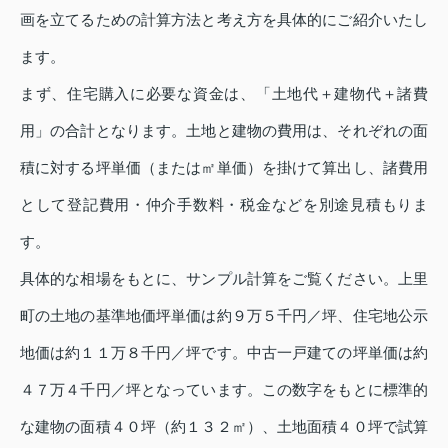
画を立てるための計算方法と考え方を具体的にご紹介いたし
ます。
まず、住宅購入に必要な資金は、「土地代＋建物代＋諸費
用」の合計となります。土地と建物の費用は、それぞれの面
積に対する坪単価（または㎡単価）を掛けて算出し、諸費用
として登記費用・仲介手数料・税金などを別途見積もりま
す。
具体的な相場をもとに、サンプル計算をご覧ください。上里
町の土地の基準地価坪単価は約９万５千円／坪、住宅地公示
地価は約１１万８千円／坪です。中古一戸建ての坪単価は約
４７万４千円／坪となっています。この数字をもとに標準的
な建物の面積４０坪（約１３２㎡）、土地面積４０坪で試算