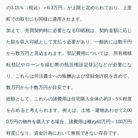
の3.15％（税込）＋6.3万円」が上限と定められており、上里
町での取引にも同様に適用されます。
加えて、売買契約時に必要となる印紙税は、契約金額に応じ
た額を収入印紙として支払う必要があり、一般的には数千円
から数万円と見込まれます。登記費用については、所有権移
転登記やローンを組む際の抵当権設定登記などが必要にな
り、これらは司法書士への報酬および登録免許税を含めて、
数万円から十数万円が目安です。
総額として、これらの諸費用は住宅購入全体の約3～5％程度
を占めると考えられます。例えば、土地・建物あわせて2,00
0万円の物件を購入する場合、諸費用は概ね60万円～100万円
程度になり、資金計画において無視できない存在です。