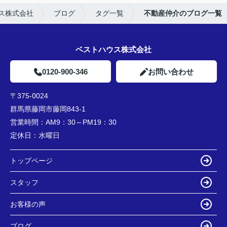
ス株式会社
ブログ
タグ一覧
不動産仲介のブログ一覧
ベストハウス株式会社
0120-900-346
お問い合わせ
〒375-0024
群馬県藤岡市藤岡843-1
営業時間：
AM9：30～PM19：30
定休日：
水曜日
トップページ
スタッフ
お客様の声
ブログ