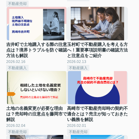
不動産売却
吉井町で土地購入する際の注意
玉村町で不動産購入を考える方
点は？境界トラブルを防ぐ確認
へ！重要事項説明書の確認方法
方法も解説
と注意点をご紹介
2026.02.16
2026.02.13
不動産購入
不動産購入
土地の名義変更が必要な理由
高崎市で不動産売却時の契約不
は？売却時の注意点を藤岡市で
適合とは？売主が知っておきた
解説
い義務を解説
2026.02.04
2026.02.01
不動産売却
不動産売却