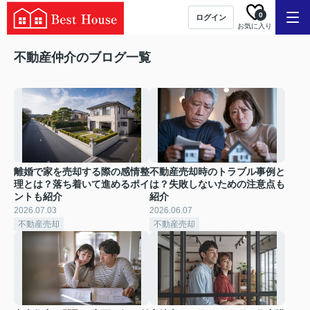
0
ログイン
お気に入り
不動産仲介のブログ一覧
離婚で家を売却する際の感情整
不動産売却時のトラブル事例と
理とは？落ち着いて進めるポイ
は？失敗しないための注意点も
ントも紹介
紹介
2026.07.03
2026.06.07
不動産売却
不動産売却