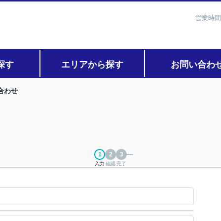
営業時間
探す
エリアから探す
お問い合わ
合わせ
入力
確認
完了