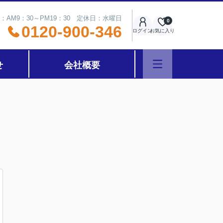
：AM9：30～PM19：30 定休日：水曜日
0
0120-900-346
ログイン
お気に入り
せ
会社概要