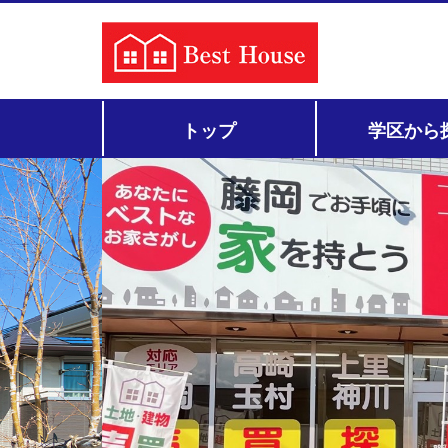
トップ
学区から