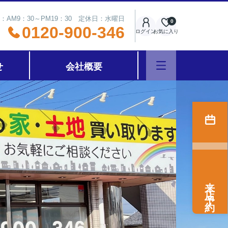
：AM9：30～PM19：30 定休日：水曜日
0
0120-900-346
ログイン
お気に入り
せ
会社概要
来店予約