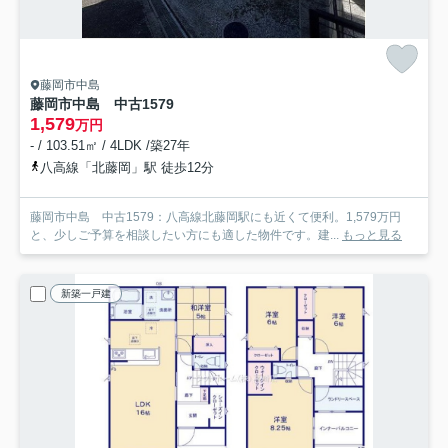
藤岡市中島
藤岡市中島 中古1579
1,579
万円
- / 103.51㎡ / 4LDK /築27年
八高線「北藤岡」駅 徒歩12分
藤岡市中島 中古1579：八高線北藤岡駅にも近くて便利。1,579万円
と、少しご予算を相談したい方にも適した物件です。建...
もっと見る
新築一戸建