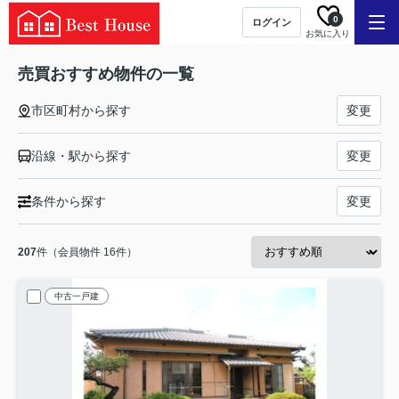
0
ログイン
お気に入り
売買おすすめ物件の一覧
市区町村から探す
変更
沿線・駅から探す
変更
条件から探す
変更
207
件（会員物件 16件）
中古一戸建