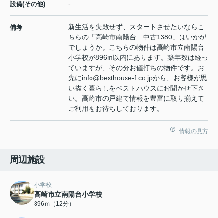
-
設備(その他)
新生活を失敗せず、スタートさせたいならこ
備考
ちらの「高崎市南陽台 中古1380」はいかが
でしょうか。こちらの物件は高崎市立南陽台
小学校が896m以内にあります。築年数は経っ
ていますが、その分お値打ちの物件です。お
先にinfo@besthouse-f.co.jpから、お客様が思
い描く暮らしをベストハウスにお聞かせ下さ
い。高崎市の戸建て情報を豊富に取り揃えて
ご利用をお待ちしております。
情報の見方
周辺施設
小学校
高崎市立南陽台小学校
896ｍ（12分）