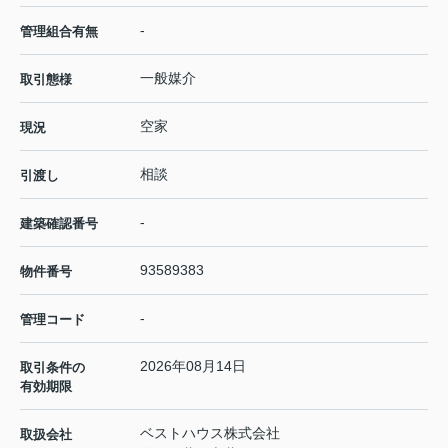
-
管理組合有無
一般媒介
取引態様
空家
現況
相談
引渡し
-
建築確認番号
93589383
物件番号
-
管理コード
2026年08月14日
取引条件の
有効期限
ベストハウス株式会社
取扱会社