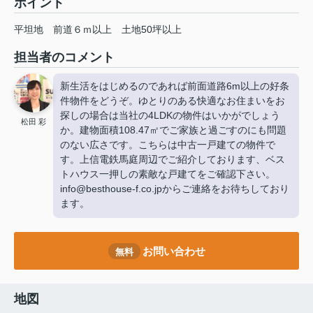
ポイント
平坦地
前道６ｍ以上
土地50坪以上
担当者のコメント
新生活をはじめるのであれば前面道路6m以上の好条
件物件をどうぞ。ゆとりのある快適なお住まいをお
探しの場合は当社の4LDKの物件はいかがでしょう
松田 彩
か。建物面積108.47㎡でご家族と過ごすのにも問題
のない広さです。こちらは中古一戸建ての物件で
す。上信電鉄馬庭周辺でご紹介しております、ベス
トハウス一押しの素敵な戸建てをご確認下さい。
info@besthouse-f.co.jpからご連絡をお待ちしており
ます。
お問い合わせ
無料
地図