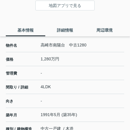
地図アプリで見る
基本情報
詳細情報
周辺環境
高崎市南陽台 中古1280
物件名
1,280万円
価格
-
管理費
4LDK
間取り / 詳細
-
向き
1991年5月 (築35年)
築年月
中古一戸建 / 木造
種別 / 建物構造