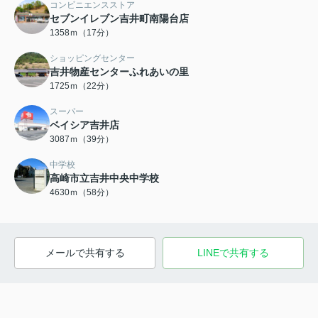
コンビニエンスストア
セブンイレブン吉井町南陽台店
1358ｍ（17分）
ショッピングセンター
吉井物産センターふれあいの里
1725ｍ（22分）
スーパー
ベイシア吉井店
3087ｍ（39分）
中学校
高崎市立吉井中央中学校
4630ｍ（58分）
メールで共有する
LINEで共有する