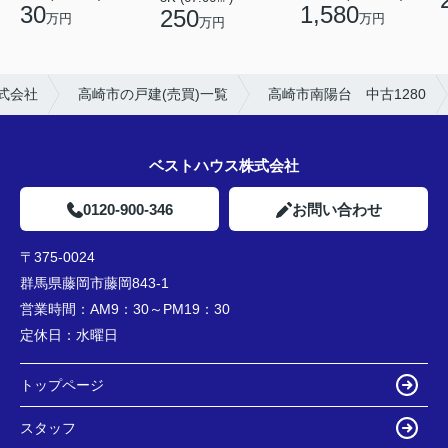
30
1,580
250
万円
万円
万円
式会社
高崎市の戸建(売買)一覧
高崎市南陽台 中古1280
ベストハウス株式会社
0120-900-346
お問い合わせ
〒375-0024
群馬県藤岡市藤岡843-1
営業時間：
AM9：30～PM19：30
定休日：
水曜日
トップページ
スタッフ