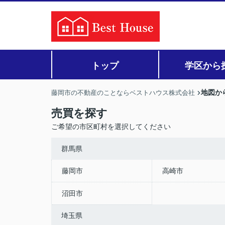
トップ
学区から
地図か
藤岡市の不動産のことならベストハウス株式会社
売買を探す
ご希望の市区町村を選択してください
群馬県
藤岡市
高崎市
沼田市
埼玉県