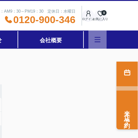
：AM9：30～PM19：30 定休日：水曜日
0
0120-900-346
ログイン
お気に入り
せ
会社概要
来店予約