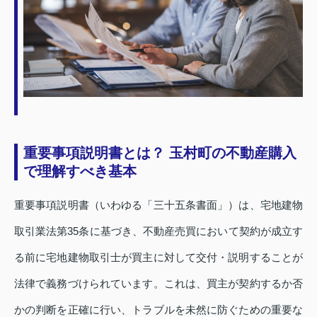
重要事項説明書とは？ 玉村町の不動産購入
で理解すべき基本
重要事項説明書（いわゆる「三十五条書面」）は、宅地建物
取引業法第35条に基づき、不動産売買において契約が成立す
る前に宅地建物取引士が買主に対して交付・説明することが
法律で義務づけられています。これは、買主が契約するか否
かの判断を正確に行い、トラブルを未然に防ぐための重要な