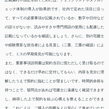
ェック体制の導入が効果的です。社内で定めた項目に沿っ
て、すべての必要事項が記載されているか、数字や日付など
の誤りがないか、読みやすさや専門用語の使用にも配慮した
記載になっているかを確認しましょう。さらに、別の宅建士
や経験豊富な担当者による見直し（二重、三重の確認）によ
って、ミスの早期発見が可能になります。
また、重要事項説明書は契約当日に慌ただしく受け取るので
はなく、できるだけ早めに交付してもらい、内容を充分に理
解したうえで契約に臨むことが望ましいです。時間的余裕を
持つことで、疑問点があれば宅建士に遠慮なく確認できます
し、納得した上で契約を結ぶ心構えを整えることができま
す。これにより、ご購入の判断をより安心して進めていただ