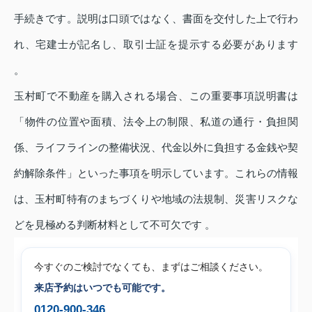
手続きです。説明は口頭ではなく、書面を交付した上で行わ
れ、宅建士が記名し、取引士証を提示する必要があります
。
玉村町で不動産を購入される場合、この重要事項説明書は
「物件の位置や面積、法令上の制限、私道の通行・負担関
係、ライフラインの整備状況、代金以外に負担する金銭や契
約解除条件」といった事項を明示しています。これらの情報
は、玉村町特有のまちづくりや地域の法規制、災害リスクな
どを見極める判断材料として不可欠です 。
今すぐのご検討でなくても、まずはご相談ください。
来店予約はいつでも可能です。
0120-900-346