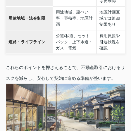
ば要確認
用途地域、建ぺい
地区計画区
用途地域・法令制限
率・容積率、地区計
域では追加
画
制限あり
公道/私道、セット
費用負担や
道路・ライフライン
バック、上下水道・
引込状況を
ガス・電気
確認
これらのポイントを押さえることで、不動産取引におけるリ
スクを減らし、安心して契約に進める準備が整います。