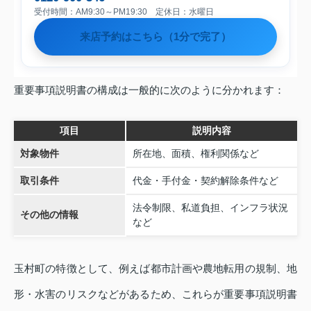
受付時間：AM9:30～PM19:30 定休日：水曜日
来店予約はこちら（1分で完了）
重要事項説明書の構成は一般的に次のように分かれます：
項目
説明内容
対象物件
所在地、面積、権利関係など
取引条件
代金・手付金・契約解除条件など
法令制限、私道負担、インフラ状況
その他の情報
など
玉村町の特徴として、例えば都市計画や農地転用の規制、地
形・水害のリスクなどがあるため、これらが重要事項説明書