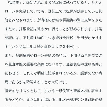
「抵当権」が設定されたまま登記簿に残っていると、たとえ
ローンを完済していても、登記上では担保が残存している状
態とみなされます。所有権の移転や再融資の際に支障をきた
すため、抹消登記を速やかに行うことが勧められます。抹消
登記には、不動産１物件につき登録免許税１千円がかかりま
す（たとえば土地１筆と建物１つで２千円） 。
また、契約解除やローン特約の条項は、予期せぬ事態で契約
を見直す際の重要な条件になります。金銭負担や違約条件と
あわせて、これらが明確に記載されているか、誤解のない表
現であるかを確認することが大切です。
将来的なリスクとして、洪水や土砂災害の警戒区域に該当す
るかどうか、または町が進める土地区画整理や公共施設の整