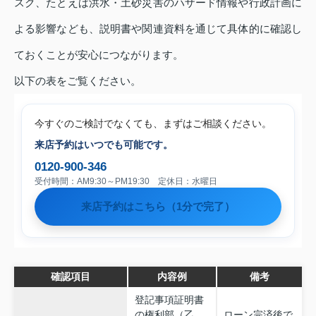
スク、たとえば洪水・土砂災害のハザード情報や行政計画に
よる影響なども、説明書や関連資料を通じて具体的に確認し
ておくことが安心につながります。
以下の表をご覧ください。
今すぐのご検討でなくても、まずはご相談ください。
来店予約はいつでも可能です。
0120-900-346
受付時間：AM9:30～PM19:30 定休日：水曜日
来店予約はこちら（1分で完了）
確認項目
内容例
備考
登記事項証明書
の権利部（乙
ローン完済後で