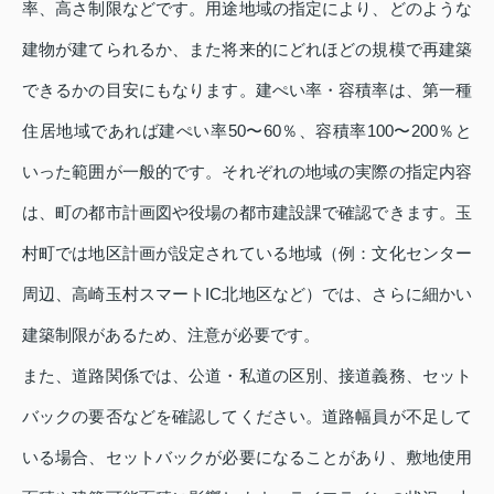
率、高さ制限などです。用途地域の指定により、どのような
建物が建てられるか、また将来的にどれほどの規模で再建築
できるかの目安にもなります。建ぺい率・容積率は、第一種
住居地域であれば建ぺい率50〜60％、容積率100〜200％と
いった範囲が一般的です。それぞれの地域の実際の指定内容
は、町の都市計画図や役場の都市建設課で確認できます。玉
村町では地区計画が設定されている地域（例：文化センター
周辺、高崎玉村スマートIC北地区など）では、さらに細かい
建築制限があるため、注意が必要です。
また、道路関係では、公道・私道の区別、接道義務、セット
バックの要否などを確認してください。道路幅員が不足して
いる場合、セットバックが必要になることがあり、敷地使用