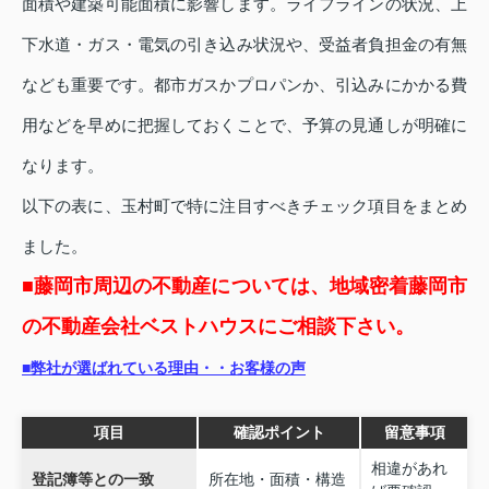
面積や建築可能面積に影響します。ライフラインの状況、上
下水道・ガス・電気の引き込み状況や、受益者負担金の有無
なども重要です。都市ガスかプロパンか、引込みにかかる費
用などを早めに把握しておくことで、予算の見通しが明確に
なります。
以下の表に、玉村町で特に注目すべきチェック項目をまとめ
ました。
■藤岡市周辺の不動産については、地域密着藤岡市
の不動産会社ベストハウスにご相談下さい。
■弊社が選ばれている理由・・お客様の声
項目
確認ポイント
留意事項
相違があれ
登記簿等との一致
所在地・面積・構造