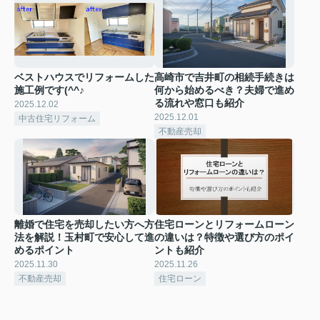
ベストハウスでリフォームした
高崎市で吉井町の相続手続きは
施工例です(^^♪
何から始めるべき？夫婦で進め
る流れや窓口も紹介
2025.12.02
2025.12.01
中古住宅リフォーム
不動産売却
離婚で住宅を売却したい方へ方
住宅ローンとリフォームローン
法を解説！玉村町で安心して進
の違いは？特徴や選び方のポイ
めるポイント
ントも紹介
2025.11.30
2025.11.26
不動産売却
住宅ローン