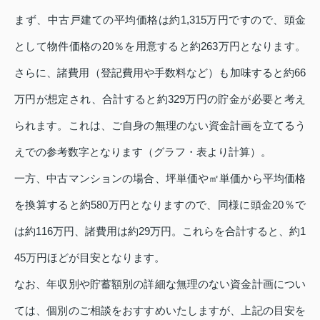
まず、中古戸建ての平均価格は約1,315万円ですので、頭金
として物件価格の20％を用意すると約263万円となります。
さらに、諸費用（登記費用や手数料など）も加味すると約66
万円が想定され、合計すると約329万円の貯金が必要と考え
られます。これは、ご自身の無理のない資金計画を立てるう
えでの参考数字となります（グラフ・表より計算）。
一方、中古マンションの場合、坪単価や㎡単価から平均価格
を換算すると約580万円となりますので、同様に頭金20％で
は約116万円、諸費用は約29万円。これらを合計すると、約1
45万円ほどが目安となります。
なお、年収別や貯蓄額別の詳細な無理のない資金計画につい
ては、個別のご相談をおすすめいたしますが、上記の目安を