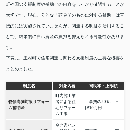
町や国の支援制度や補助金の内容をしっかり確認することが
大切です。現在、公的な「頭金そのものに対する補助」は直
接的には実施されていませんが、関連する制度を活用するこ
とで、結果的に自己資金の負担を抑えられる可能性がありま
す。
下表に、玉村町で住宅関連に関わる支援制度の主要な概要を
まとめました。
制度名
対象内容
補助率・上限額
町内施工業
物価高騰対策リフォー
者による住
工事費の20％、上
ム補助金
宅リフォー
限10万円
ム工事
空き家バン