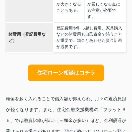
が大きくなる
が厳しくなる点に
こともある。
も注意が必要で
す。
登記費用や引っ越し費用、家具購入
諸費用（登記費用な
などの諸費用も自己資金で賄うこと
ど）
が重要で、頭金とあわせた資金計画
が必要です。
住宅ローン相談はコチラ
頭金を多く入れることで借入額が抑えられ、月々の返済負担
が軽くなります。また、住宅金融支援機構の「フラット３
５」では融資比率が低い（＝頭金が多い）ほど、金利優遇が
受けられる場合があります。頭金が多いとLTV（ローン額／