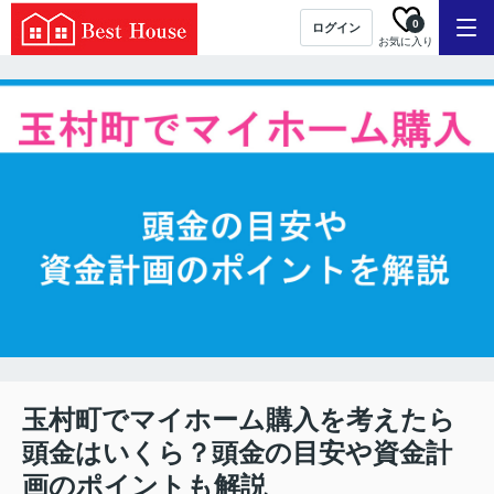
0
ログイン
お気に入り
玉村町でマイホーム購入を考えたら
頭金はいくら？頭金の目安や資金計
画のポイントも解説