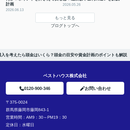
計画
2026.05.26
2026.06.13
もっと見る
ブログトップへ
購入を考えたら頭金はいくら？頭金の目安や資金計画のポイントも解説
ベストハウス株式会社
0120-900-346
お問い合わせ
〒375-0024
群馬県藤岡市藤岡843-1
営業時間：
AM9：30～PM19：30
定休日：
水曜日