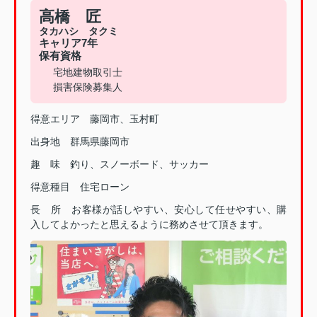
高橋 匠
タカハシ タクミ
キャリア7年
保有資格
宅地建物取引士
損害保険募集人
得意エリア 藤岡市、玉村町
出身地 群馬県藤岡市
趣 味 釣り、スノーボード、サッカー
得意種目 住宅ローン
長 所 お客様が話しやすい、安心して任せやすい、購
入してよかったと思えるように務めさせて頂きます。