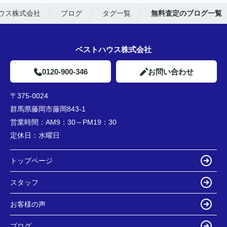
ウス株式会社
ブログ
タグ一覧
無料査定のブログ一覧
ベストハウス株式会社
0120-900-346
お問い合わせ
〒375-0024
群馬県藤岡市藤岡843-1
営業時間：
AM9：30～PM19：30
定休日：
水曜日
トップページ
スタッフ
お客様の声
ブログ