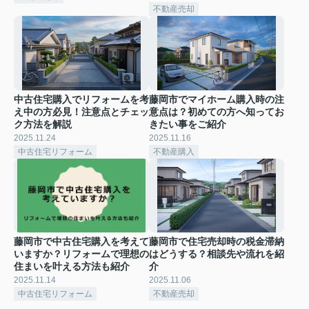
不動産売却
中古住宅購入でリフォームを考
藤岡市でマイホーム購入時の注
え中の方必見！注意点とチェッ
意点は？初めての方へ知ってお
ク方法を解説
きたい事をご紹介
2025.11.24
2025.11.16
中古住宅リフォーム
不動産購入
藤岡市で中古住宅購入を考えて
藤岡市で住宅売却時の税金滞納
いますか？リフォームで理想の
はどうする？相談先や流れを紹
住まいを叶える方法も紹介
介
2025.11.14
2025.11.06
中古住宅リフォーム
不動産売却