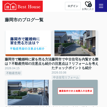
0
ログイン
お気に入り
藤岡市のブログ一覧
藤岡市で離婚時に家を売る方法
藤岡市で中古住宅を内覧する際
は？不動産売却の注意点も紹介
の注意点は？リフォームを考え
たチェックポイントも紹介
2026.04.15
2026.03.06
不動産売却
中古住宅リフォーム