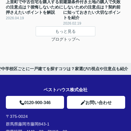
上里町で中古住宅を購入する前
建築条件付き土地の購入で失敗
の注意点は？後悔しないために
しないための注意点は？契約前
押さえたいポイントを解説
に知っておきたい大切なポイン
トを紹介
2026.04.19
2026.02.19
もっと見る
ブログトップへ
で中学校区ごとに一戸建てを探すコツは？家選びの視点や注意点も紹介
ベストハウス株式会社
0120-900-346
お問い合わせ
〒375-0024
群馬県藤岡市藤岡843-1