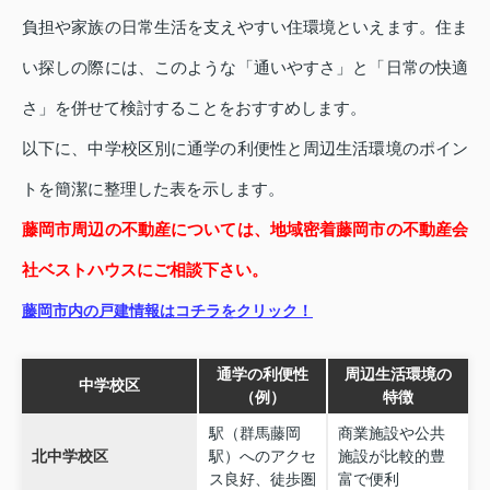
負担や家族の日常生活を支えやすい住環境といえます。住ま
い探しの際には、このような「通いやすさ」と「日常の快適
さ」を併せて検討することをおすすめします。
以下に、中学校区別に通学の利便性と周辺生活環境のポイン
トを簡潔に整理した表を示します。
藤岡市周辺の不動産については、地域密着藤岡市の不動産会
社ベストハウスにご相談下さい。
藤岡市内の戸建情報はコチラをクリック！
通学の利便性
周辺生活環境の
中学校区
（例）
特徴
駅（群馬藤岡
商業施設や公共
北中学校区
駅）へのアクセ
施設が比較的豊
ス良好、徒歩圏
富で便利