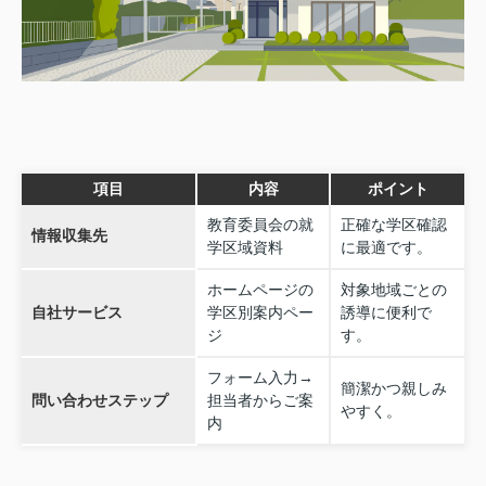
項目
内容
ポイント
教育委員会の就
正確な学区確認
情報収集先
学区域資料
に最適です。
ホームページの
対象地域ごとの
自社サービス
学区別案内ペー
誘導に便利で
ジ
す。
フォーム入力→
簡潔かつ親しみ
問い合わせステップ
担当者からご案
やすく。
内