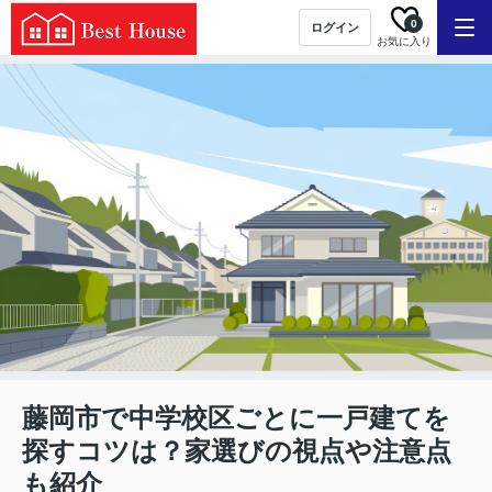
0
ログイン
お気に入り
藤岡市で中学校区ごとに一戸建てを
探すコツは？家選びの視点や注意点
も紹介