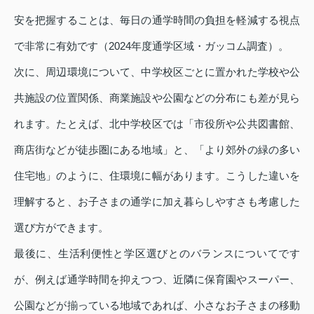
安を把握することは、毎日の通学時間の負担を軽減する視点
で非常に有効です（2024年度通学区域・ガッコム調査）。
次に、周辺環境について、中学校区ごとに置かれた学校や公
共施設の位置関係、商業施設や公園などの分布にも差が見ら
れます。たとえば、北中学校区では「市役所や公共図書館、
商店街などが徒歩圏にある地域」と、「より郊外の緑の多い
住宅地」のように、住環境に幅があります。こうした違いを
理解すると、お子さまの通学に加え暮らしやすさも考慮した
選び方ができます。
最後に、生活利便性と学区選びとのバランスについてです
が、例えば通学時間を抑えつつ、近隣に保育園やスーパー、
公園などが揃っている地域であれば、小さなお子さまの移動