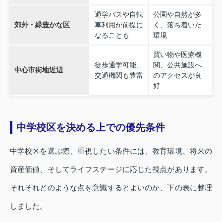
通学バスや自転
公園や自然が多
郊外・緑豊かな区
車利用が前提に
く、落ち着いた
なることも
環境
買い物や医療機
徒歩通学可能、
関、公共施設へ
中心市街地近辺
交通機関も豊富
のアクセスが良
好
中学校区を決める上での優先条件
中学校区を選ぶ際、重視したい条件には、教育環境、将来の
資産価値、そしてライフステージに応じた視点があります。
それぞれどのような点を意識するとよいのか、下の表に整理
しました。