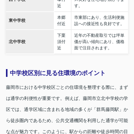
近
す。
本郷
市東部にあり、生活利便施
東中学校
付近
設への接近性も良好です。
下栗
近年の不動産取引では坪単
北中学校
須付
価が高い傾向にあり、価格
近
面で注目されます。
中学校区別に見る住環境のポイント
藤岡市における中学校区ごとの住環境を整理する際に、まず
は通学の利便性が重要です。例えば、藤岡市立北中学校の学
区では、通学区域に含まれる地域の多くが「群馬藤岡駅」か
ら徒歩圏内であるため、公共交通機関を利用した通学が可能
な点が魅力です。このように、駅からの距離や徒歩時間の目