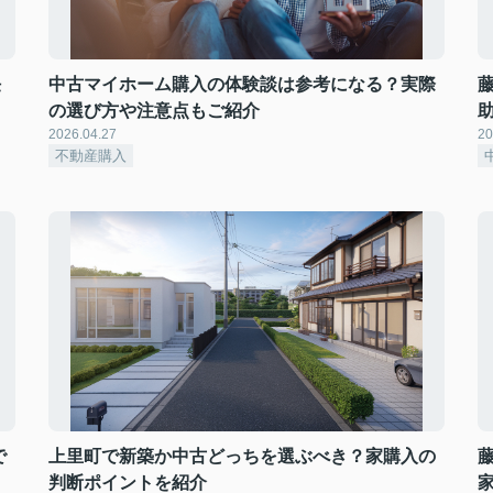
任
中古マイホーム購入の体験談は参考になる？実際
の選び方や注意点もご紹介
2026.04.27
20
不動産購入
で
上里町で新築か中古どっちを選ぶべき？家購入の
判断ポイントを紹介