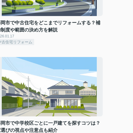
藤岡市で中古住宅をどこまでリフォームする？補
助制度や範囲の決め方を解説
26.01.17
中古住宅リフォーム
藤岡市で中学校区ごとに一戸建てを探すコツは？
家選びの視点や注意点も紹介