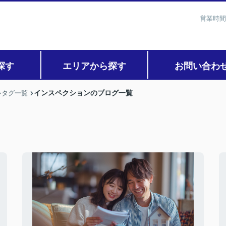
営業時間
探す
エリアから探す
お問い合わ
インスペクションのブログ一覧
タグ一覧