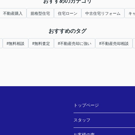
おすすめのカテゴリ
不動産購入
規格型住宅
住宅ローン
中古住宅リフォーム
キ
おすすめのタグ
#無料相談
#無料査定
#不動産売却に強い
#不動産売却相談
トップページ
スタッフ
お客様の声