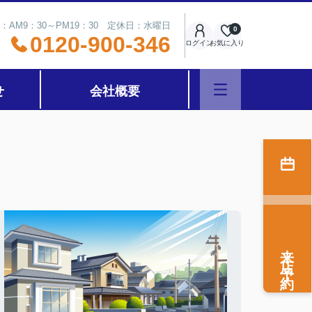
：AM9：30～PM19：30 定休日：水曜日
0
0120-900-346
ログイン
お気に入り
せ
会社概要
来店予約