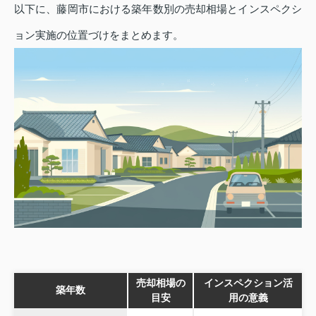
以下に、藤岡市における築年数別の売却相場とインスペクシ
ョン実施の位置づけをまとめます。
売却相場の
インスペクション活
築年数
目安
用の意義