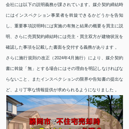
会社には以下の説明義務が課されています。媒介契約締結時
にはインスペクション事業者を斡旋できるかどうかを告知
し、重要事項説明時には実施の有無と結果の概要を買主に説
明、さらに売買契約締結時には売主・買主双方が建物状況を
確認した事項を記載した書面を交付する義務があります 。
さらに施行規則の改正（2024年4月施行）により、媒介契約
書に斡旋「無」とする場合にはその理由を明記しなければな
らないこと、またインスペクションの限界や告知書の提出な
ど、より丁寧な情報提供が求められるようになりました 。