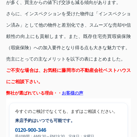
が多く、買主からの値下げ交渉も減る傾向があります。
さらに、インスペクションを受けた物件は「インスペクショ
ン済み」として他の物件と差別化でき、スムーズな売却や信
頼性の向上にも貢献します。また、既存住宅売買瑕疵保険
（瑕疵保険）への加入要件となり得る点も大きな魅力です。
売主にとっての主なメリットを以下の表にまとめました。
ご不安な場合は、お気軽に藤岡市の不動産会社ベストハウス
にご相談下さい。
弊社が選ばれている理由・・
お客様の声
今すぐのご検討でなくても、まずはご相談ください。
来店予約はいつでも可能です。
0120-900-346
受付時間：AM9:30～PM19:30 定休日：水曜日