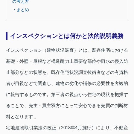
の考え方
・まとめ
インスペクションとは何かと法的説明義務
インスペクション（建物状況調査）とは、既存住宅における
基礎・外壁・屋根など構造耐力上重要な部位や雨水の侵入防
止部分などの状態を、既存住宅状況調査技術者などの有資格
者が目視などで調査し、建物の劣化や補修の必要性を客観的
に報告するものです。第三者の視点から住宅の現状を把握す
ることで、売主・買主双方にとって安心できる売買の判断材
料となります 。
宅地建物取引業法の改正（2018年4月施行）により、不動産