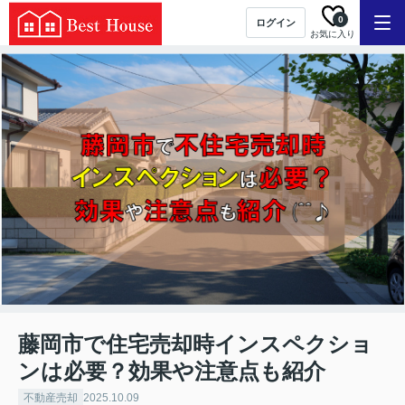
0
ログイン
お気に入り
藤岡市で住宅売却時インスペクショ
ンは必要？効果や注意点も紹介
不動産売却
2025.10.09