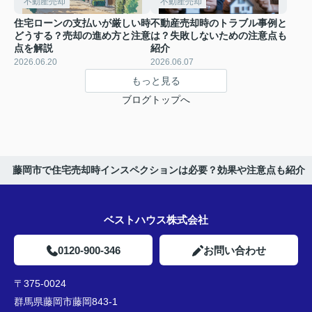
不動産売却
不動産売却
住宅ローンの支払いが厳しい時
不動産売却時のトラブル事例と
どうする？売却の進め方と注意
は？失敗しないための注意点も
点を解説
紹介
2026.06.20
2026.06.07
もっと見る
ブログトップへ
藤岡市で住宅売却時インスペクションは必要？効果や注意点も紹介
ベストハウス株式会社
0120-900-346
お問い合わせ
〒375-0024
群馬県藤岡市藤岡843-1