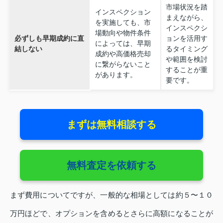
市場状況を踏
インスペクション
まえながら、
を実施しても、市
インスペクシ
場動向や物件条件
必ずしも早期成約に直
ョンを活用す
によっては、早期
結しない
るタイミング
成約や高価格売却
や範囲を検討
に繋がらないこと
することが重
があります。
要です。
まずは無料相談する
無料査定を依頼する
まず費用についてですが、一般的な相場としては約５〜１０
万円ほどで、オプションを含めるとさらに高額になることが