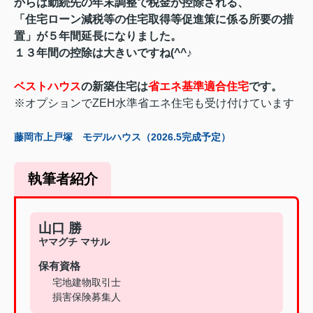
からは勤続先の年末調整で税金が控除される、
「住宅ローン減税等の住宅取得等促進策に係る所要の措
置」が５年間延長になりました。
１３年間の控除は大きいですね(^^♪
ベストハウス
の新築住宅は
省エネ基準適合住宅
です。
※オプションでZEH水準省エネ住宅も受け付けています
藤岡市上戸塚 モデルハウス（2026.5完成予定）
執筆者紹介
山口 勝
ヤマグチ マサル
保有資格
宅地建物取引士
損害保険募集人