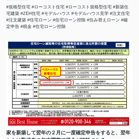
#規格型住宅
#ローコスト住宅
#ローコスト規格型住宅
#新築住
宅建築
#ZEH住宅
#モデルハウス
#モデルハウス見学
#注文住宅
#注文建築
#住宅ローン
#住宅ローン控除
#住み替えローン
#確
定申告
#税金
#住宅ローン控除
家を新築して翌年の２月に一度確定申告をすると、翌年