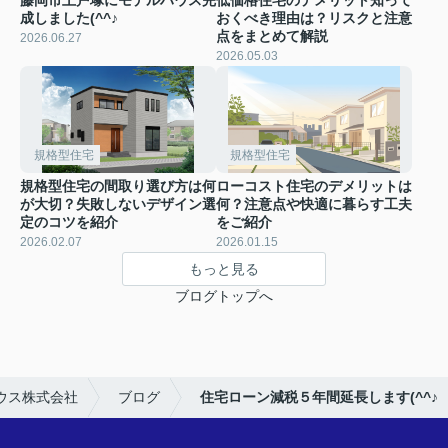
成しました(^^♪
おくべき理由は？リスクと注意
点をまとめて解説
2026.06.27
2026.05.03
規格型住宅
規格型住宅
規格型住宅の間取り選び方は何
ローコスト住宅のデメリットは
が大切？失敗しないデザイン選
何？注意点や快適に暮らす工夫
定のコツを紹介
をご紹介
2026.02.07
2026.01.15
もっと見る
ブログトップへ
ウス株式会社
ブログ
住宅ローン減税５年間延長します(^^♪