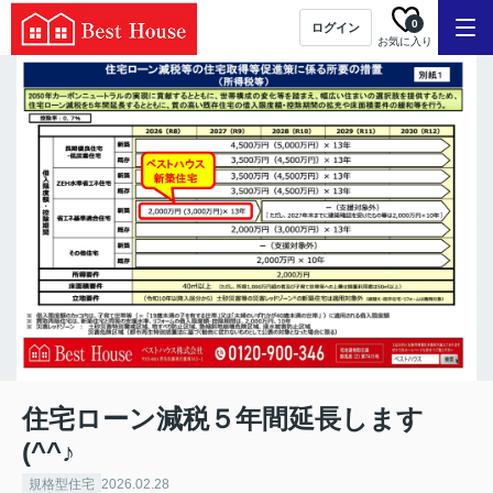
0
ログイン
お気に入り
住宅ローン減税５年間延長します
(^^♪
規格型住宅
2026.02.28