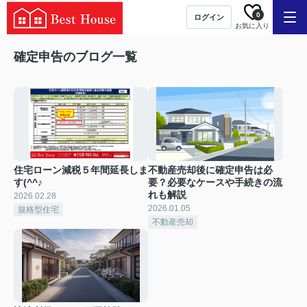
0
ログイン
お気に入り
確定申告のブログ一覧
住宅ローン減税５年間延長しま
不動産売却後に確定申告は必
す(^^♪
要？必要なケースや手続きの流
れも解説
2026.02.28
2026.01.05
規格型住宅
不動産売却