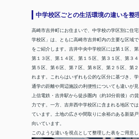
中学校区ごとの生活環境の違いを整
高崎市吉井町にお住まいで、中学校の学区別に住宅
学校区」は、ともに高崎市吉井町内の主要な区域で
をご紹介します。吉井中央中学校区には第１区、第
第１３区、第１４区、第１５区、第３１区、第３４
第５区、第６区、第７区、第８区、第２５区、第２
れます。これらはいずれも公的な区分に基づき、学
通学の距離や周辺施設の利便性についても違いが見
上信電鉄・吉井駅から徒歩圏内（約10分前後）の
力です。一方、吉井西中学校区に含まれる地区では
ています。土地の広さや間取りに余裕のある新築戸
向いています。
このような違いを視点として整理した表をご用意し