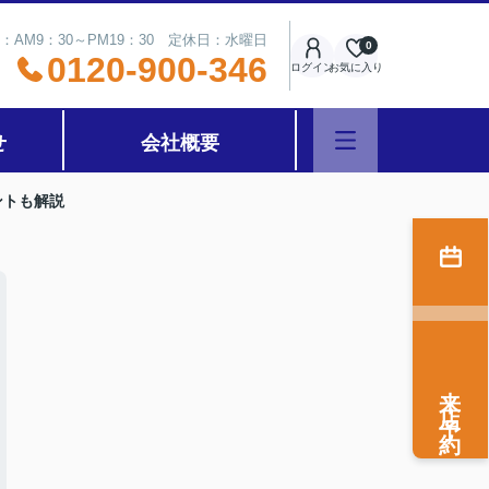
：AM9：30～PM19：30 定休日：水曜日
0
0120-900-346
ログイン
お気に入り
せ
会社概要
ントも解説
来店予約