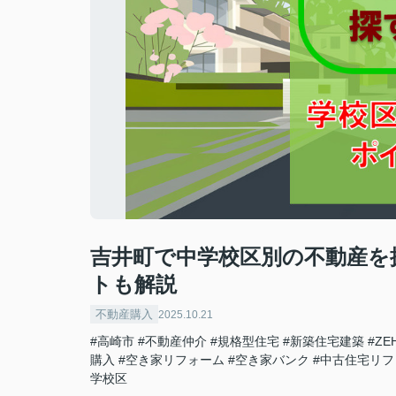
吉井町で中学校区別の不動産を
トも解説
不動産購入
2025.10.21
#高崎市
#不動産仲介
#規格型住宅
#新築住宅建築
#ZE
購入
#空き家リフォーム
#空き家バンク
#中古住宅リフ
学校区