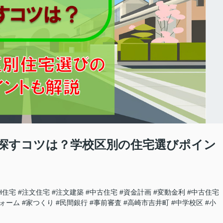
探すコツは？学校区別の住宅選びポイン
H住宅
#注文住宅
#注文建築
#中古住宅
#資金計画
#変動金利
#中古住宅
ォーム
#家つくり
#民間銀行
#事前審査
#高崎市吉井町
#中学校区
#小