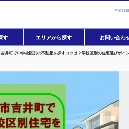
営業時間
探す
エリアから探す
お問い合わ
吉井町で中学校区別の不動産を探すコツは？学校区別の住宅選びポイ