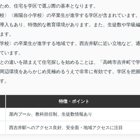
ため、住宅を学区で選ぶ際の基本となります。
校〉〈南陽台小学校〉の卒業生が進学する学区が含まれています
導入もあり、特徴的な教育環境があります。また、生徒数や学級
ます。
学校〉の卒業生が進学する地域です。西吉井駅に近い立地など、
ています。
との違いを踏まえて住宅探しを始めることは、「高崎市吉井町で
周辺環境をあらかじめ見極めるうえで非常に有効です。学区を把
す。
特徴・ポイント
屋内プール、教科担任制、生徒数情報あり
西吉井駅へのアクセス良好、安全面・地域アクセスに注目