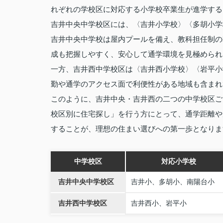
れぞれの学校区に対応する小学校卒業生が進学する
吉井中央中学校区には、〈吉井小学校〉〈多胡小学
吉井中央中学校は屋内プールを備え、教科担任制の
成も把握しやすく、安心して通学環境を見極められ
一方、吉井西中学校区は〈吉井西小学校〉〈岩平小
勤や通学のアクセス面で利便性がある地域も含まれ
このように、吉井中央・吉井西の二つの中学校区ご
校区別に住宅探し」を行う方にとって、通学距離や
することが、理想の住まい選びへの第一歩となりま
中学校区
対応小学校
吉井中央中学校区
吉井小、多胡小、南陽台小
吉井西中学校区
吉井西小、岩平小