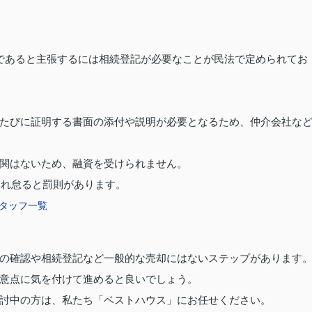
であると主張するには相続登記が必要なことが民法で定められてお
たびに証明する書面の添付や説明が必要となるため、仲介会社な
関はないため、融資を受けられません。
され怠ると罰則があります。
タッフ一覧
の確認や相続登記など一般的な売却にはないステップがあります
意点に気を付けて進めると良いでしょう。
討中の方は、私たち「ベストハウス」にお任せください。