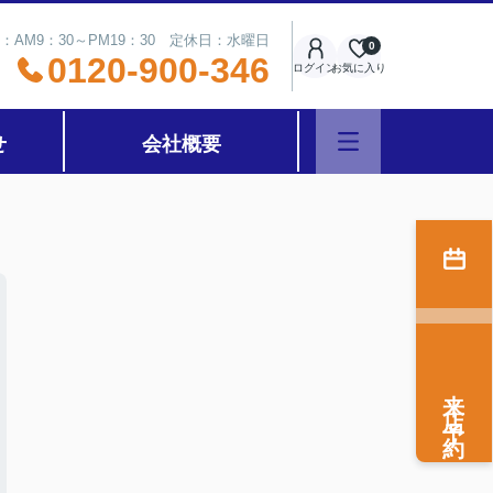
：AM9：30～PM19：30 定休日：水曜日
0
0120-900-346
ログイン
お気に入り
せ
会社概要
来店予約