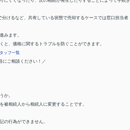
りにくくなったり、次の相続が発生したりすることによって手続
で分けるなど、共有している状態で売却するケースでは窓口担当者
進みます。
くと、価格に関するトラブルを防ぐことができます。
タッフ一覧
軽にご相談ください！／
うか。
を被相続人から相続人に変更することです。
記の行為ができません。