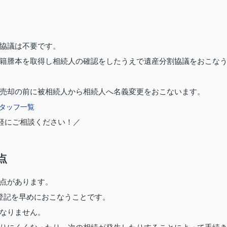
協議は不要です。
籍謄本を取得し相続人の確認をしたうえで遺産分割協議をおこな
売却の前に被相続人から相続人へ名義変更をおこないます。
タッフ一覧
軽にご相談ください！／
点
点があります。
登記を早めにおこなうことです。
なりません。