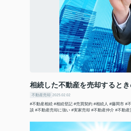
相続した不動産を売却するとき
不動産売却
2025.02.02
#不動産相続
#相続登記
#売買契約
#相続人
#藤岡市
#
談
#不動産売却に強い
#実家売却
#不動産仲介
#不動産