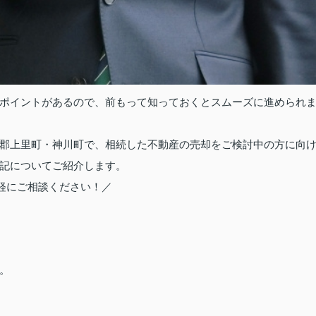
ポイントがあるので、前もって知っておくとスムーズに進められ
郡上里町・神川町で、相続した不動産の売却をご検討中の方に向
記についてご紹介します。
軽にご相談ください！／
。