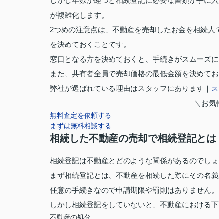
しかし年数が経つと相続登記に必要な書類が手に入
が複雑化します。
2つめの注意点は、不動産を売却したお金を相続人
を決めておくことです。
窓口となる方を決めておくと、手続きがスムーズに
また、共有者全員で売却価格の最低金額を決めてお
弊社が選ばれている理由はスタッフにあります｜
ス
＼お気
無料査定を依頼する
まずは無料相談する
相続した不動産の売却で相続登記とは
相続登記は不動産とどのような関係があるのでしょ
まず相続登記とは、不動産を相続した際にその名義
任意の手続きなので申請期限や罰則はありません。
しかし相続登記をしていないと、不動産における下
不動産の処分