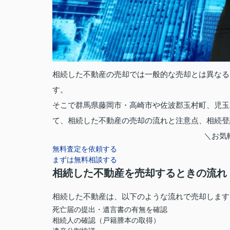
相続した不動産の売却では一般的な売却とは異なる
す。
そこで群馬県藤岡市・高崎市や佐波郡玉村町、児玉
て、相続した不動産の売却の流れと注意点、相続登
＼お気
無料査定を依頼する
まずは無料相談する
相続した不動産を売却するときの流れ
相続した不動産は、以下のような流れで売却します
死亡届の提出・遺言書の有無を確認
相続人の確認（戸籍謄本の取得）