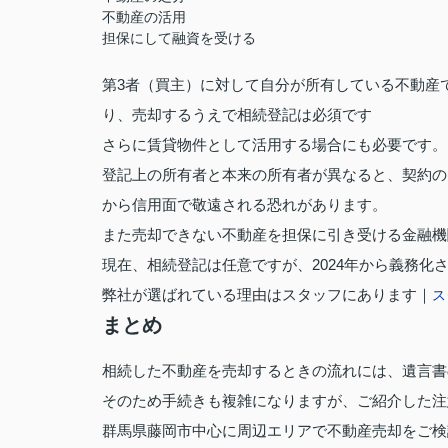
不動産の活用
担保にして融資を受ける
第3者（買主）に対して自分が所有している不動産
り、売却するうえで相続登記は必須です
さらに賃貸物件として活用する場合にも必要です。
登記上の所有者と本来の所有者が異なると、契約の
から信用面で敬遠される恐れがあります。
また売却できない不動産を担保に引き受ける金融機
現在、相続登記は任意ですが、2024年から義務化
弊社が選ばれている理由はスタッフにあります｜
ス
まとめ
相続した不動産を売却するときの流れには、遺言書
そのため手続きも複雑になりますが、ご紹介した注
群馬県藤岡市中心に周辺エリアで不動産売却をご検