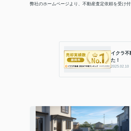
弊社のホームページより、不動産査定依頼を受け付
イクラ不
た！
2025.02.10