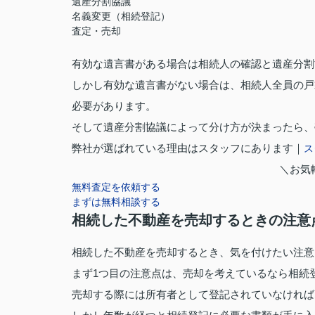
遺産分割協議
名義変更（相続登記）
査定・売却
有効な遺言書がある場合は相続人の確認と遺産分割
しかし有効な遺言書がない場合は、相続人全員の戸
必要があります。
そして遺産分割協議によって分け方が決まったら、
弊社が選ばれている理由はスタッフにあります｜
ス
＼お気
無料査定を依頼する
まずは無料相談する
相続した不動産を売却するときの注意
相続した不動産を売却するとき、気を付けたい注意
まず1つ目の注意点は、売却を考えているなら相続
売却する際には所有者として登記されていなければ