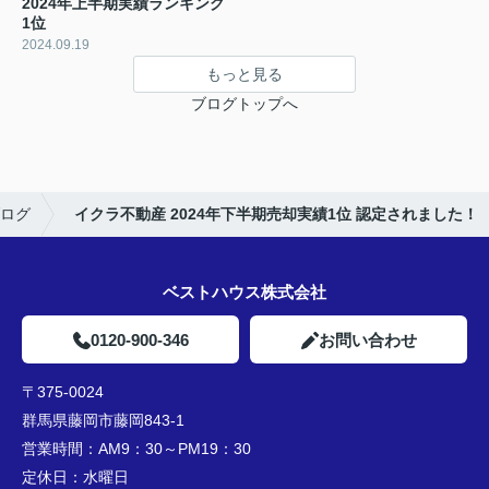
2024年上半期実績ランキング
1位
2024.09.19
もっと見る
ブログトップへ
ログ
イクラ不動産 2024年下半期売却実績1位 認定されました！
ベストハウス株式会社
0120-900-346
お問い合わせ
〒375-0024
群馬県藤岡市藤岡843-1
営業時間：
AM9：30～PM19：30
定休日：
水曜日