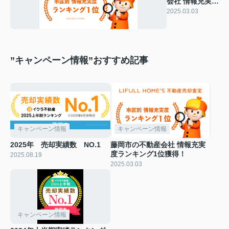
会社 情報充実度
ランキング1位
2025.03.03
獲得！
”キャンペーン情報”おすすめ記事
キャンペーン情報
キャンペーン情報
2025年 売却実績数 NO.1
藤岡市の不動産会社 情報充実
度ランキング1位獲得！
2025.08.19
2025.03.03
キャンペーン情報