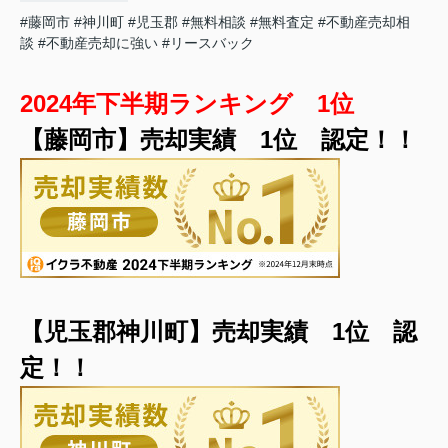
#藤岡市
#神川町
#児玉郡
#無料相談
#無料査定
#不動産売却相
談
#不動産売却に強い
#リースバック
2024年下半期ランキング 1位
【
藤
岡市】売却実績 1位 認定！！
【児玉郡神川町
】売却実績 1位 認
定！！