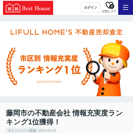
0
ログイン
お気に入り
藤岡市の不動産会社 情報充実度ラン
キング1位獲得！
キャンペーン情報
2025.03.03