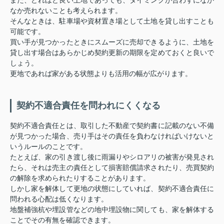
なか売れないことも考えられます。
そんなときは、駐車場や資材置き場として土地を貸し出すことも
可能です。
買い手が見つかったときにスムーズに売却できるように、土地を
貸し出す場合はあらかじめ契約更新の期限を定めておくと良いで
しょう。
更地であれば家がある状態よりも活用の幅が広がります。
契約不適合責任を問われにくくなる
契約不適合責任とは、取引した不動産で契約書に記載のない不備
が見つかった場合、売り手はその責任を負わなければいけないと
いうルールのことです。
たとえば、家の引き渡し後に雨漏りやシロアリの被害が発見され
たら、それは売主の責任として損害賠償請求されたり、売買契約
の解除を求められたりすることがあります。
しかし家を解体して更地の状態にしていれば、契約不適合責任に
問われる心配は低くなります。
地盤補強杭や埋設管などの地中埋設物に関しても、家を解体する
ことでその有無を確認できます。