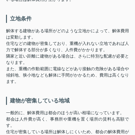
立地条件
解体する建物がある場所がどのような立地かによって、解体費用
は変動します。
住宅などの建物が密集しており、重機が入れない立地であれば人
力で解体する部分が多くなり、人件費がかかります。
隣家と近い距離に建物がある場合は、さらに特別な配慮が必要と
なります。
また、重機の作動範囲に電線などがあり接触の危険がある場合や
傾斜地、狭小地なども解体に手間がかかるため、費用は高くなり
ます。
建物が密集している地域
一般的に、解体費用は都会のほうが高い相場になっています。
都会は人件費が高く、事務所や重機を置く場所の賃料も高額で
す。
住宅が密集している場所は解体しにくいため、都会の解体費用が