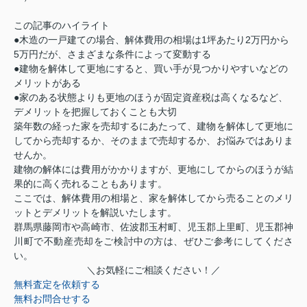
この記事のハイライト
●木造の一戸建ての場合、解体費用の相場は1坪あたり2万円から
5万円だが、さまざまな条件によって変動する
●建物を解体して更地にすると、買い手が見つかりやすいなどの
メリットがある
●家のある状態よりも更地のほうが固定資産税は高くなるなど、
デメリットを把握しておくことも大切
築年数の経った家を売却するにあたって、建物を解体して更地に
してから売却するか、そのままで売却するか、お悩みではありま
せんか。
建物の解体には費用がかかりますが、更地にしてからのほうが結
果的に高く売れることもあります。
ここでは、解体費用の相場と、家を解体してから売ることのメリ
ットとデメリットを解説いたします。
群馬県藤岡市や高崎市、佐波郡玉村町、児玉郡上里町、児玉郡神
川町で不動産売却をご検討中の方は、ぜひご参考にしてくださ
い。
＼お気軽にご相談ください！／
無料査定を依頼する
無料お問合せする