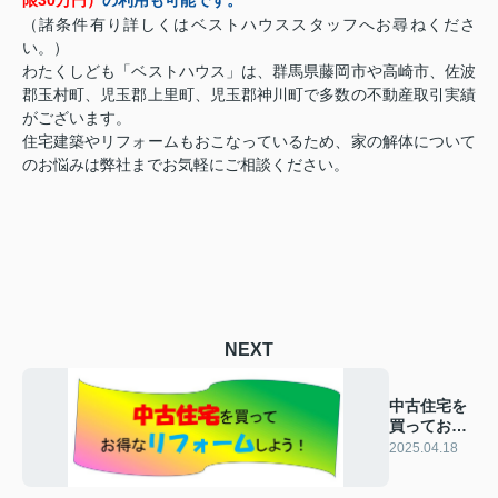
（諸条件有り詳しくはベストハウススタッフへお尋ねくださ
い。）
わたくしども「ベストハウス」は、群馬県藤岡市や高崎市、佐波
郡玉村町、児玉郡上里町、児玉郡神川町で多数の不動産取引実績
がございます。
住宅建築やリフォームもおこなっているため、家の解体について
のお悩みは弊社までお気軽にご相談ください。
NEXT
中古住宅を
買ってお得
なリフォー
2025.04.18
ム！