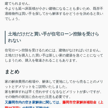
建てられません。
今よりも延べ床面積が小さい建物になることも多いため、既存不
適格物件は買い手を探してから解体するかどうかを決めると良い
でしょう。
土地だけだと買い手が住宅ローン控除を受けら
れない
住宅ローン控除を受けるためには、建物がなければいけません。
土地だけを購入した買い手は新しい家の建築を急ぐことになって
しまうため、購入を敬遠されることもあります。
まとめ
家の解体費用の相場や、解体して更地にしてから売ることのメリ
ットとデメリットをご説明いたしました。
家を解体すれば早く売れやすくなるなどメリットが多いですが、
その物件の状況に合わせた注意も必要です。
又藤岡市内の空き家解体に関しては、
藤岡市空家解体補助金（上
限30万円）
の利用も可能です。