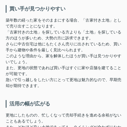
買い手が見つかりやすい
築年数の経った家をそのままにする場合、「古家付き土地」とし
て売り出すことになります。
「古家付きの土地」を探している方よりも「土地」を探している
方のほうが多いため、大勢の方に訴求できます。
さらに中古住宅は他にもたくさん売りに出されているため、買い
手から建物や条件を厳しく見比べられます。
このような理由から、家を解体したほうが買い手は見つかりやす
いでしょう。
また、更地の状態であれば買い手はすぐに家や店舗を建てること
が可能です。
急いで引っ越しをしたい方にとって更地は魅力的なので、早期売
却が期待できます。
活用の幅が広がる
更地にしたものの、忙しくなって売却手続きを進める余裕がない
こともあるでしょう。
また、どれほど良い土地であっても、タイミングが合わずになか