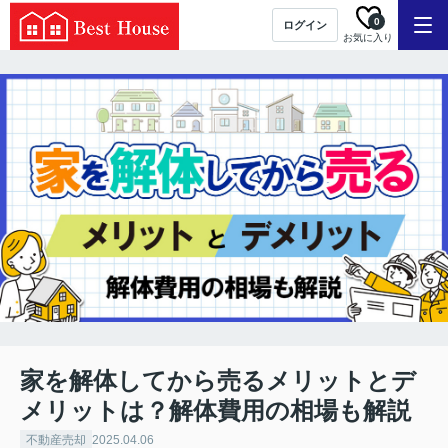
0
ログイン
お気に入り
家を解体してから売るメリットとデ
メリットは？解体費用の相場も解説
不動産売却
2025.04.06