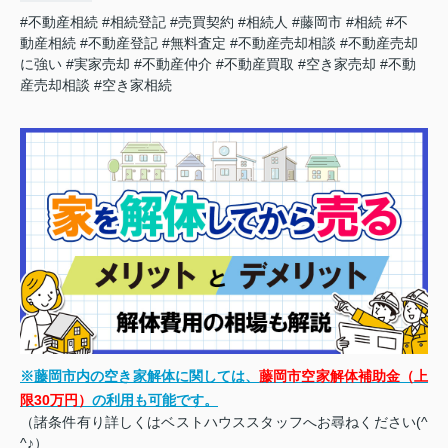
#不動産相続
#相続登記
#売買契約
#相続人
#藤岡市
#相続
#不
動産相続
#不動産登記
#無料査定
#不動産売却相談
#不動産売却
に強い
#実家売却
#不動産仲介
#不動産買取
#空き家売却
#不動
産売却相談
#空き家相続
※藤岡市内の空き家解体に関しては、
藤岡市空家解体補助金（上
限30万円）
の利用も可能です。
（諸条件有り詳しくはベストハウススタッフへお尋ねください(^
^♪）