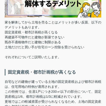
家を解体してから土地を売ることはメリットが多い反面、以下の
デメリットもあります。
固定資産税・都市計画税が高くなる
再建築不可物件だと建物が新築できない
既存不適格物件だと建物に制限がある
土地だけだと買い手が住宅ローン控除を受けられない
それぞれについてご説明いたします。
固定資産税・都市計画税が高くなる
自宅などの建物が建っている土地の固定資産税および都市計画税
は、住宅用地の特例が適用されます。
この特例では、住居1戸につき200㎡以下の部分について、固定
資産税は1/6、都市計画税は1/3に軽減されています。
更地ではこの軽減措置が受けられなくなるため、土地の固定資産