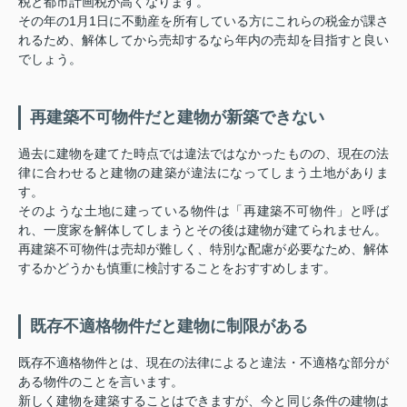
税と都市計画税が高くなります。
その年の1月1日に不動産を所有している方にこれらの税金が課さ
れるため、解体してから売却するなら年内の売却を目指すと良い
でしょう。
再建築不可物件だと建物が新築できない
過去に建物を建てた時点では違法ではなかったものの、現在の法
律に合わせると建物の建築が違法になってしまう土地がありま
す。
そのような土地に建っている物件は「再建築不可物件」と呼ば
れ、一度家を解体してしまうとその後は建物が建てられません。
再建築不可物件は売却が難しく、特別な配慮が必要なため、解体
するかどうかも慎重に検討することをおすすめします。
既存不適格物件だと建物に制限がある
既存不適格物件とは、現在の法律によると違法・不適格な部分が
ある物件のことを言います。
新しく建物を建築することはできますが、今と同じ条件の建物は