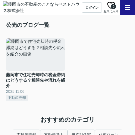
0
ログイン
お気に入り
公売のブログ一覧
藤岡市で住宅売却時の税金滞納
はどうする？相談先や流れを紹
介
2025.11.06
不動産売却
おすすめのカテゴリ
不動産売却
不動産購入
規格型住宅
住宅ローン