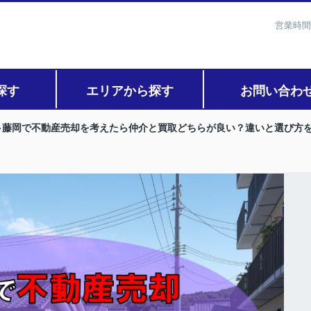
営業時間
探す
エリアから探す
お問い合わ
藤岡で不動産売却を考えたら仲介と買取どちらが良い？違いと選び方