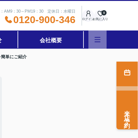
：AM9：30～PM19：30 定休日：水曜日
0
0120-900-346
ログイン
お気に入り
せ
会社概要
を簡単にご紹介
来店予約