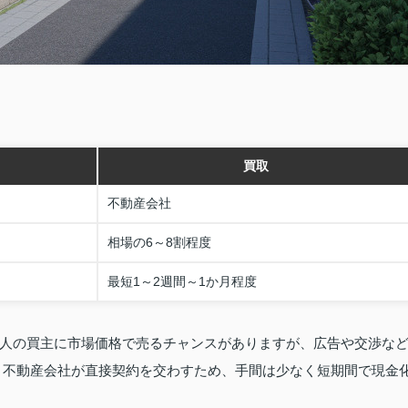
買取
不動産会社
相場の6～8割程度
最短1～2週間～1か月程度
人の買主に市場価格で売るチャンスがありますが、広告や交渉な
と不動産会社が直接契約を交わすため、手間は少なく短期間で現金