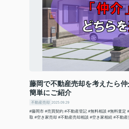
藤岡で不動産売却を考えたら仲
簡単にご紹介
不動産売却
2025.09.29
#藤岡市
#売買契約
#不動産登記
#無料相談
#無料査定
取
#空き家売却
#不動産売却相談
#空き家相続
#不動産