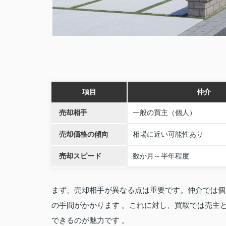
項目
仲介
売却相手
一般の買主（個人）
売却価格の傾向
相場に近い可能性あり
売却スピード
数か月～半年程度
まず、売却相手が異なる点は重要です。仲介では個
の手間がかかります 。これに対し、買取では売主
できるのが魅力です 。