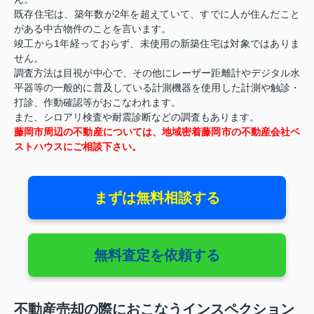
既存住宅は、築年数が2年を超えていて、すでに人が住んだこと
がある中古物件のことを言います。
竣工から1年経っておらず、未使用の新築住宅は対象ではありま
せん。
調査方法は目視が中心で、その他にレーザー距離計やデジタル水
平器等の一般的に普及している計測機器を使用した計測や触診・
打診、作動確認等がおこなわれます。
また、シロアリ検査や耐震診断などの調査もあります。
藤岡市周辺の不動産については、地域密着藤岡市の不動産会社ベ
ストハウスにご相談下さい。
まずは無料相談する
無料査定を依頼する
不動産売却の際におこなうインスペクション