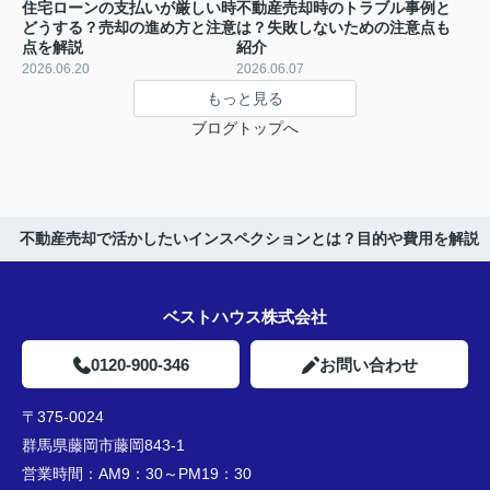
住宅ローンの支払いが厳しい時
不動産売却時のトラブル事例と
どうする？売却の進め方と注意
は？失敗しないための注意点も
点を解説
紹介
2026.06.20
2026.06.07
もっと見る
ブログトップへ
不動産売却で活かしたいインスペクションとは？目的や費用を解説
ベストハウス株式会社
0120-900-346
お問い合わせ
〒375-0024
群馬県藤岡市藤岡843-1
営業時間：
AM9：30～PM19：30