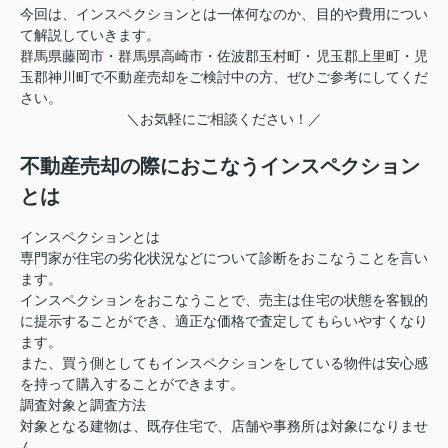
今回は、インスペクションとは一体何なのか、目的や費用につい
て解説していきます。
群馬県藤岡市・群馬県高崎市・佐波郡玉村町・児玉郡上里町・児
玉郡神川町で不動産売却をご検討中の方、ぜひご参考にしてくだ
さい。
＼お気軽にご相談ください！／
不動産売却の際におこなうインスペクション
とは
インスペクションとは
専門家が住宅の劣化状況などについて診断をおこなうことを言い
ます。
インスペクションをおこなうことで、売主は住宅の状態を客観的
に提示することができ、適正な価格で査定してもらいやすくなり
ます。
また、買う側としてもインスペクションをしている物件は安心感
を持って購入することができます。
調査対象と調査方法
対象となる建物は、既存住宅で、店舗や事務所は対象になりませ
ん。