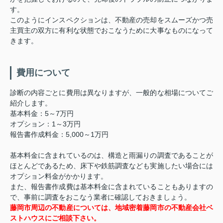
す。
このようにインスペクションは、不動産の売却をスムーズかつ売
主買主の双方に有利な状態でおこなうために大事なものになって
きます。
費用について
診断の内容ごとに費用は異なりますが、一般的な相場についてご
紹介します。
基本料金：5～7万円
オプション：1～3万円
報告書作成料金：5,000～1万円
基本料金に含まれているのは、構造と雨漏りの調査であることが
ほとんどであるため、床下や鉄筋調査なども実施したい場合には
オプション料金がかかります。
また、報告書作成費は基本料金に含まれていることもありますの
で、事前に調査をおこなう業者に確認しておきましょう。
藤岡市周辺の不動産については、地域密着藤岡市の不動産会社ベ
ストハウスにご相談下さい。