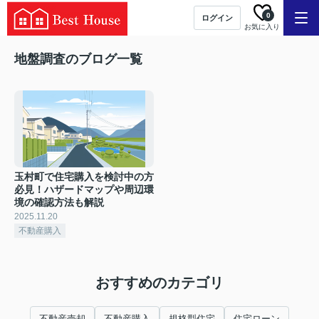
0
ログイン
お気に入り
地盤調査のブログ一覧
玉村町で住宅購入を検討中の方
必見！ハザードマップや周辺環
境の確認方法も解説
2025.11.20
不動産購入
おすすめのカテゴリ
不動産売却
不動産購入
規格型住宅
住宅ローン