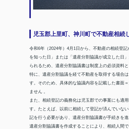
児玉郡上里町、神川町で不動産相続
令和6年（2024年）4月1日から、不動産の相続
を知った日」または「遺産分割協議が成立した日」
られるため、遺産分割協議書は制度上の必須資料と
特に、遺産分割協議を経て不動産を取得する場合は
す。そのため、具体的な協議内容を記載した書面＝
ません 。
また、相続登記の義務化は児玉郡での事案にも適用
す。たとえば、以前に相続して登記が済んでいない不
記を行う必要があり、遺産分割協議書が手続きを進
遺産分割協議書を作成することにより、相続人間で