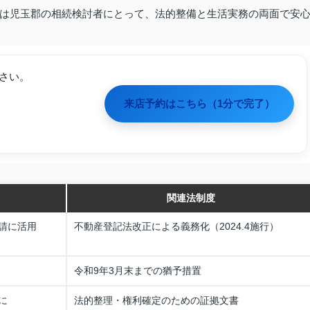
は児玉郡の相続検討者にとって、法的整備と生活実務の両面で安
さい。
来店予約はこちら（1分で完了）
関連法制度
請に活用
不動産登記法改正による義務化（2024.4施行）
令和9年3月末までの猶予措置
に
法的整理・権利確定のための証拠文書