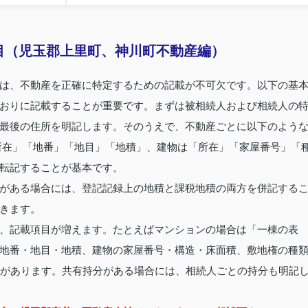
目（児玉郡上里町、神川町不動産編）
は、不動産を正確に特定するための記載が不可欠です。以下の基
おりに記載することが重要です。まずは被相続人および相続人の
最後の住所を明記します。そのうえで、不動産ごとに以下のよう
所在」「地番」「地目」「地積」、建物は「所在」「家屋番号」「
転記することが基本です。
がある場合には、登記記録上の地積と課税地積の両方を併記する
きます。
、記載項目が増えます。たとえばマンションの場合は「一棟の表
地番・地目・地積、建物の家屋番号・構造・床面積、敷地権の種
要があります。共有持分がある場合には、相続人ごとの持分も明記