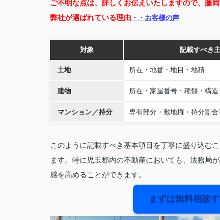
ご不明な点は、詳しくお伝えいたしますので、藤岡
弊社が選ばれている理由
・・お客様の声
対象
記載すべき
土地
所在・地番・地目・地積
建物
所在・家屋番号・種類・構造
マンション／持分
専有部分・敷地権・持分割合
このように記載すべき基本項目を丁寧に盛り込むこ
ます。特に児玉郡内の不動産においても、法務局が
感を高めることができます。
まずは無料相談す