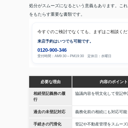
処分がスムーズになるという意義もあります。これ
をもたらす重要な書類です。
今すぐのご検討でなくても、まずはご相談くだ
来店予約はいつでも可能です。
0120-900-346
受付時間：AM9:30～PM19:30 定休日：水曜日
必要な理由
内容のポイント
相続登記義務の履
協議内容を明文化して登記申
行
過去の未登記対応
義務化前の相続にも対応可能
手続きの円滑化
登記や不動産管理をスムーズ