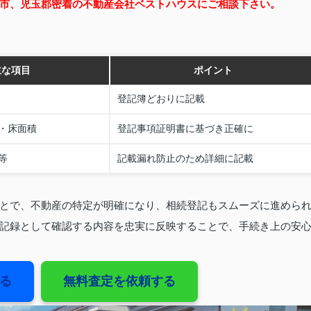
市、児玉郡密着の不動産会社ベストハウスにご相談下さい。
主な項目
ポイント
登記簿どおりに記載
・床面積
登記事項証明書に基づき正確に
等
記載漏れ防止のため詳細に記載
とで、不動産の特定が明確になり、相続登記もスムーズに進めら
記録として確認する内容を忠実に反映することで、手続き上の安
る
無料査定を依頼する