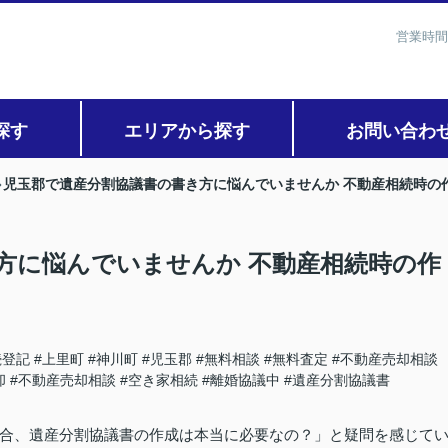
営業時間
探す
エリアから探す
お問い合わ
児玉郡で遺産分割協議書の書き方に悩んでいませんか 不動産相続時の
方に悩んでいませんか 不動産相続時の作
続登記
#上里町
#神川町
#児玉郡
#無料相談
#無料査定
#不動産売却相談
却
#不動産売却相談
#空き家相続
#離婚協議中
#遺産分割協議書
合、遺産分割協議書の作成は本当に必要なの？」と疑問を感じて