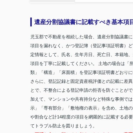
遺産分割協議書に記載すべき基本項
児玉郡で不動産を相続した場合、遺産分割協議書に
項目を漏れなく、かつ登記簿（登記事項証明書）ど
定情報として、氏名、生年月日、死亡日、本籍地、
項目を丁寧に記載してください。 土地の場合は「
類」「構造」「床面積」を登記事項証明書どおりに
さらに、登記記録と固定資産税評価との記載に差異
とで、不整合による登記申請の拒否を防ぐことがで
加えて、マンションや共有持分など特殊な事例では
示」「専有部分」「敷地権の表示」を含め、土地の
や割合など計14程度の項目を網羅的に記載する必
てトラブル防止を図りましょう。