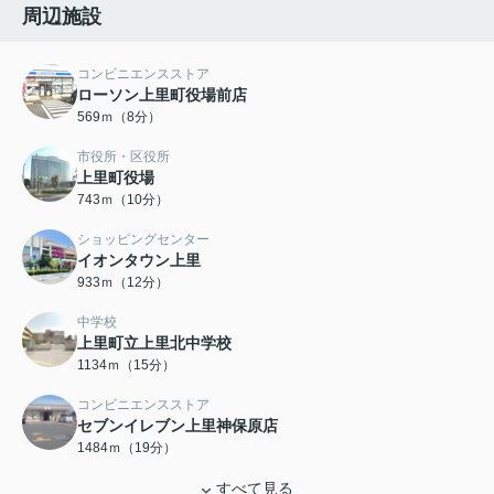
周辺施設
コンビニエンスストア
ローソン上里町役場前店
569ｍ（8分）
市役所・区役所
上里町役場
743ｍ（10分）
ショッピングセンター
イオンタウン上里
933ｍ（12分）
中学校
上里町立上里北中学校
1134ｍ（15分）
コンビニエンスストア
セブンイレブン上里神保原店
1484ｍ（19分）
すべて見る