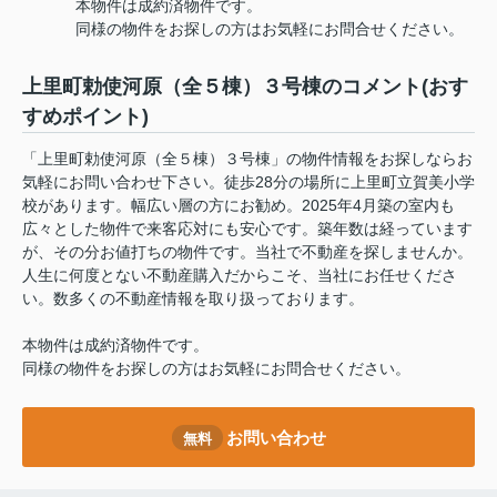
本物件は成約済物件です。
同様の物件をお探しの方はお気軽にお問合せください。
上里町勅使河原（全５棟）３号棟のコメント(おす
すめポイント)
「上里町勅使河原（全５棟）３号棟」の物件情報をお探しならお
気軽にお問い合わせ下さい。徒歩28分の場所に上里町立賀美小学
校があります。幅広い層の方にお勧め。2025年4月築の室内も
広々とした物件で来客応対にも安心です。築年数は経っています
が、その分お値打ちの物件です。当社で不動産を探しませんか。
人生に何度とない不動産購入だからこそ、当社にお任せくださ
い。数多くの不動産情報を取り扱っております。
本物件は成約済物件です。
同様の物件をお探しの方はお気軽にお問合せください。
お問い合わせ
無料