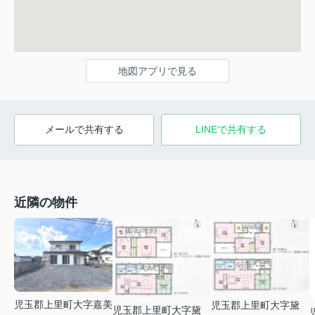
地図アプリで見る
メールで共有する
LINEで共有する
近隣の物件
児玉郡上里町大字嘉美
児玉郡上里町大字黛
児玉郡上里町大字黛