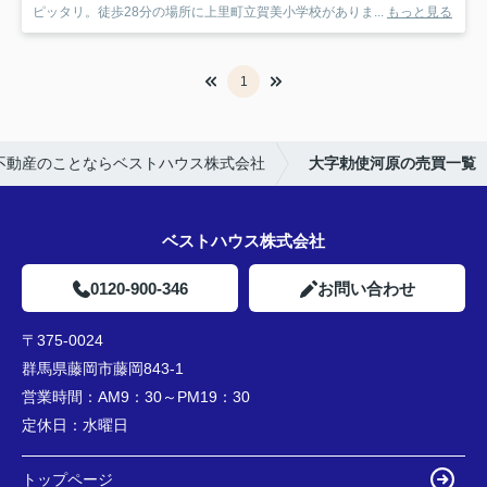
ピッタリ。徒歩28分の場所に上里町立賀美小学校がありま...
もっと見る
1
不動産のことならベストハウス株式会社
大字勅使河原の売買一覧
ベストハウス株式会社
0120-900-346
お問い合わせ
〒375-0024
群馬県藤岡市藤岡843-1
営業時間：
AM9：30～PM19：30
定休日：
水曜日
トップページ