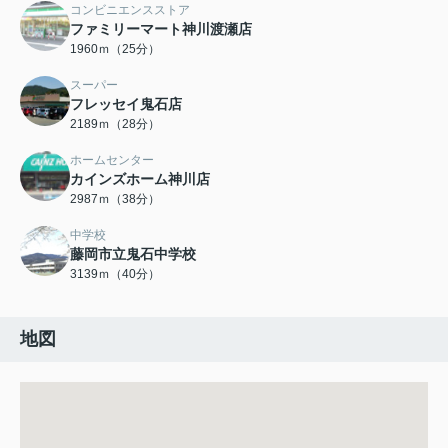
コンビニエンスストア
ファミリーマート神川渡瀬店
1960ｍ（25分）
スーパー
フレッセイ鬼石店
2189ｍ（28分）
ホームセンター
カインズホーム神川店
2987ｍ（38分）
中学校
藤岡市立鬼石中学校
3139ｍ（40分）
地図