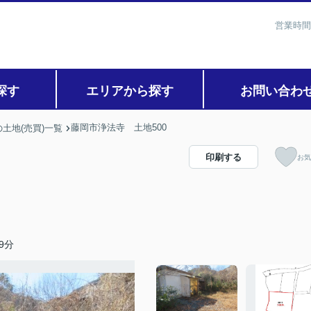
営業時間
探す
エリアから探す
お問い合わ
藤岡市浄法寺 土地500
土地(売買)一覧
印刷する
お気
9分