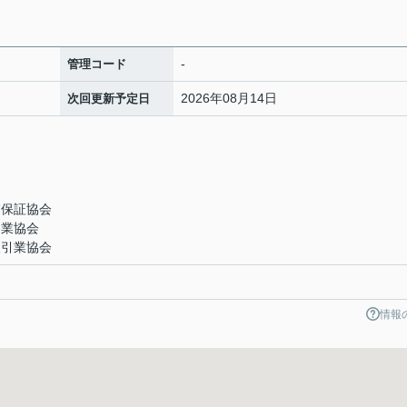
-
管理コード
2026年08月14日
次回更新予定日
業保証協会
引業協会
取引業協会
情報