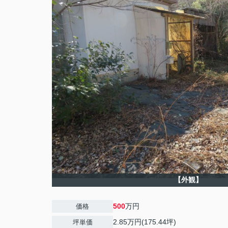
【外観】
500
万円
価格
2.85万円(175.44坪)
坪単価