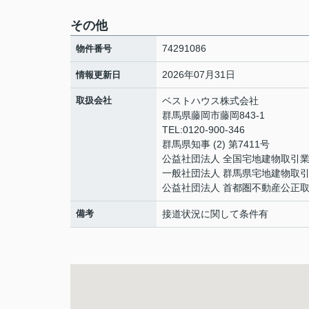
その他
74291086
物件番号
2026年07月31日
情報更新日
取扱会社
ベストハウス株式会社
群馬県藤岡市藤岡843-1
TEL:0120-900-346
群馬県知事 (2) 第7411号
公益社団法人 全国宅地建物取引
一般社団法人 群馬県宅地建物取
公益社団法人 首都圏不動産公正
備考
接道状況に関して条件有