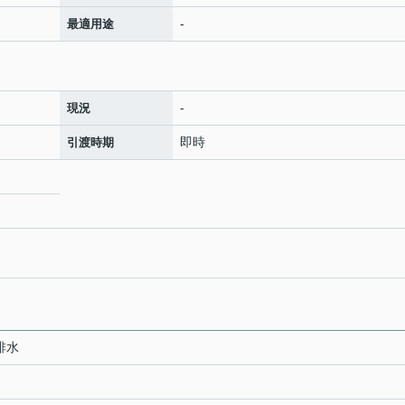
-
最適用途
-
現況
即時
引渡時期
排水