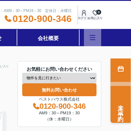
：AM9：30～PM19：30 定休日：水曜日
0
0120-900-346
ログイン
お気に入り
せ
会社概要
に入り
お気軽にお問い合わせください
無料お問い合わせ
ベストハウス株式会社
来店予約
0120-900-346
AM9：30～PM19：30
（休：水曜日）