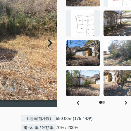
580.00㎡(175.44坪)
土地面積(坪数)
70% / 200%
建ぺい率 / 容積率