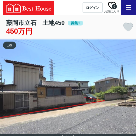
0
ログイン
お気に入り
藤岡市立石 土地450
募集1
450万円
1
/
9