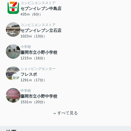
コンビニエンスストア
セブンイレブン中島店
435ｍ（6分）
コンビニエンスストア
セブンイレブン立石店
1023ｍ（13分）
小学校
藤岡市立小野小学校
1215ｍ（16分）
ショッピングセンター
フレスポ
1291ｍ（17分）
中学校
藤岡市立小野中学校
1531ｍ（20分）
すべて見る