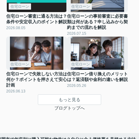
住宅ローン
住宅ローン
住宅ローン審査に通る方法は？
住宅ローンの事前審査に必要書
条件や安定収入のポイント解説
類は何がある？申し込みから契
約までの流れを解説
2026.08.05
2026.07.15
住宅ローン
住宅ローン
住宅ローンで失敗しない方法は
住宅ローン借り換えのメリット
何か？ポイントを押さえて安心
は？返済額や金利の違いを解説
計画
2026.05.26
2026.06.13
もっと見る
ブログトップへ