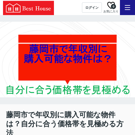
0
ログイン
お気に入り
藤岡市で年収別に購入可能な物件
は？自分に合う価格帯を見極める方
法