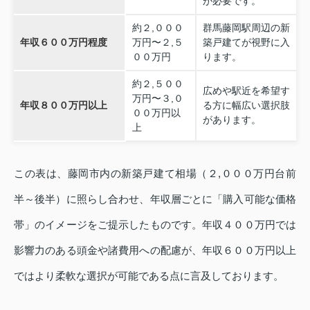
が必要です。
約２,０００
群馬藤岡駅周辺の新
年収６００万円程度
万円〜２,５
築戸建てが視野に入
００万円
ります。
約２,５００
広めや駅近を希望す
万円〜３,０
年収８００万円以上
る方に幅広い選択肢
００万円以
があります。
上
この表は、藤岡市内の新築戸建て相場（２,０００万円台前
半～後半）に照らし合わせ、年収層ごとに「購入可能な価格
帯」のイメージをご提示したものです。年収４００万円では
影響力のある頭金や諸費用への配慮が、年収６００万円以上
ではより柔軟な選択が可能である点に言及しております。