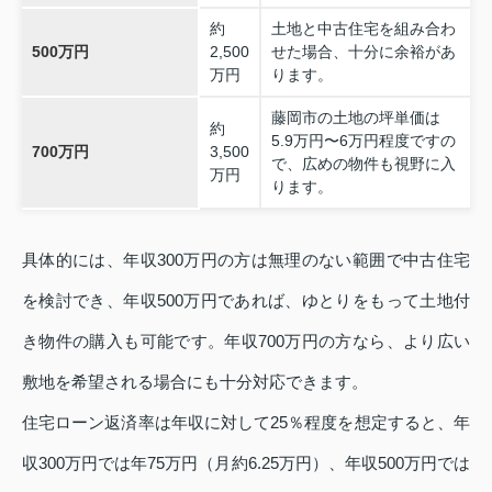
約
土地と中古住宅を組み合わ
500万円
2,500
せた場合、十分に余裕があ
万円
ります。
藤岡市の土地の坪単価は
約
5.9万円〜6万円程度ですの
700万円
3,500
で、広めの物件も視野に入
万円
ります。
具体的には、年収300万円の方は無理のない範囲で中古住宅
を検討でき、年収500万円であれば、ゆとりをもって土地付
き物件の購入も可能です。年収700万円の方なら、より広い
敷地を希望される場合にも十分対応できます。
住宅ローン返済率は年収に対して25％程度を想定すると、年
収300万円では年75万円（月約6.25万円）、年収500万円では