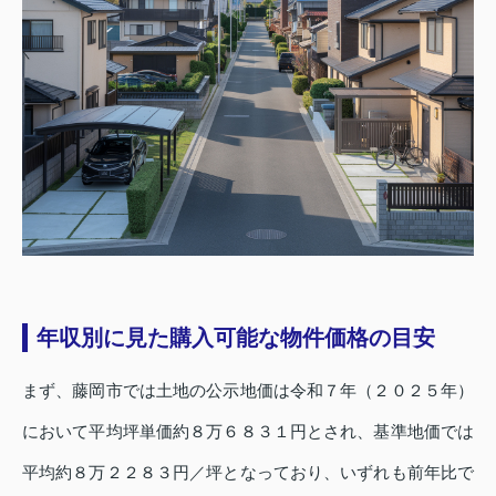
年収別に見た購入可能な物件価格の目安
まず、藤岡市では土地の公示地価は令和７年（２０２５年）
において平均坪単価約８万６８３１円とされ、基準地価では
平均約８万２２８３円／坪となっており、いずれも前年比で