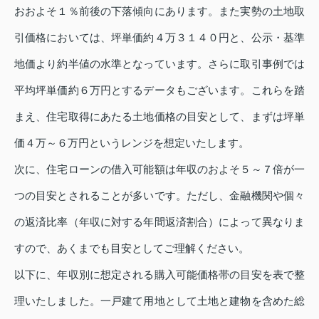
おおよそ１％前後の下落傾向にあります。また実勢の土地取
引価格においては、坪単価約４万３１４０円と、公示・基準
地価より約半値の水準となっています。さらに取引事例では
平均坪単価約６万円とするデータもございます。これらを踏
まえ、住宅取得にあたる土地価格の目安として、まずは坪単
価４万～６万円というレンジを想定いたします。
次に、住宅ローンの借入可能額は年収のおよそ５～７倍が一
つの目安とされることが多いです。ただし、金融機関や個々
の返済比率（年収に対する年間返済割合）によって異なりま
すので、あくまでも目安としてご理解ください。
以下に、年収別に想定される購入可能価格帯の目安を表で整
理いたしました。一戸建て用地として土地と建物を含めた総