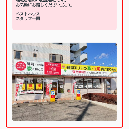
お気軽にお越しください_(._.)_
ベストハウス
スタッフ一同