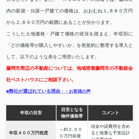
内の新築・分譲一戸建ての価格は、おおむね１,８８０万円
から２,８９０万円の範囲にあることが分かります。
こうした土地価格・戸建て価格の状況を踏まえ、年収別に
「どの価格帯が購入しやすいか」を視覚的に整理する導入と
して、以下のような表をご用意いたします。
藤岡市周辺の不動産については、地域密着藤岡市の不動産会
社ベストハウスにご相談下さい。
■弊社が選ばれている理由
・・お客様の声
目安となる
年収の目安
コメント
物件価格帯
頭金や諸費用を含め
～約２,００
年収４００万円程度
ると慎重な予算設計
０万円前後