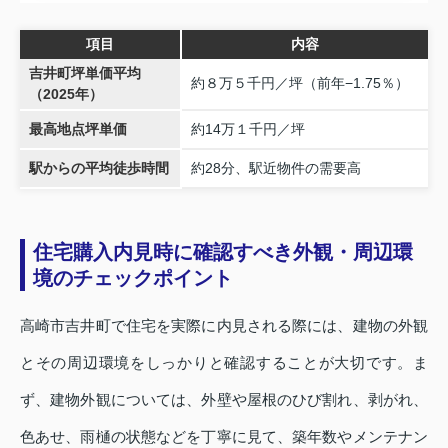
項目
内容
吉井町坪単価平均
約８万５千円／坪（前年−1.75％）
（2025年）
最高地点坪単価
約14万１千円／坪
駅からの平均徒歩時間
約28分、駅近物件の需要高
住宅購入内見時に確認すべき外観・周辺環
境のチェックポイント
高崎市吉井町で住宅を実際に内見される際には、建物の外観
とその周辺環境をしっかりと確認することが大切です。ま
ず、建物外観については、外壁や屋根のひび割れ、剥がれ、
色あせ、雨樋の状態などを丁寧に見て、築年数やメンテナン