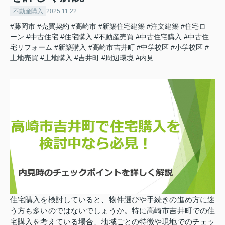
不動産購入
2025.11.22
#藤岡市
#売買契約
#高崎市
#新築住宅建築
#注文建築
#住宅ロ
ーン
#中古住宅
#住宅購入
#不動産売買
#中古住宅購入
#中古住
宅リフォーム
#新築購入
#高崎市吉井町
#中学校区
#小学校区
#
土地売買
#土地購入
#吉井町
#周辺環境
#内見
住宅購入を検討していると、物件選びや手続きの進め方に迷
う方も多いのではないでしょうか。特に高崎市吉井町での住
宅購入を考えている場合、地域ごとの特徴や現地でのチェッ