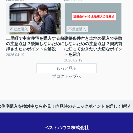
不動産購入
不動産購入
上里町で中古住宅を購入する前
建築条件付き土地の購入で失敗
の注意点は？後悔しないために
しないための注意点は？契約前
押さえたいポイントを解説
に知っておきたい大切なポイン
トを紹介
2026.04.19
2026.02.19
もっと見る
ブログトップへ
の住宅購入を検討中なら必見！内見時のチェックポイントを詳しく解説
ベストハウス株式会社