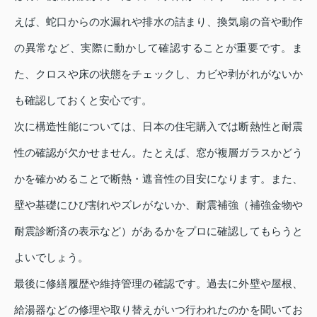
えば、蛇口からの水漏れや排水の詰まり、換気扇の音や動作
の異常など、実際に動かして確認することが重要です。ま
た、クロスや床の状態をチェックし、カビや剥がれがないか
も確認しておくと安心です。
次に構造性能については、日本の住宅購入では断熱性と耐震
性の確認が欠かせません。たとえば、窓が複層ガラスかどう
かを確かめることで断熱・遮音性の目安になります。また、
壁や基礎にひび割れやズレがないか、耐震補強（補強金物や
耐震診断済の表示など）があるかをプロに確認してもらうと
よいでしょう。
最後に修繕履歴や維持管理の確認です。過去に外壁や屋根、
給湯器などの修理や取り替えがいつ行われたのかを聞いてお