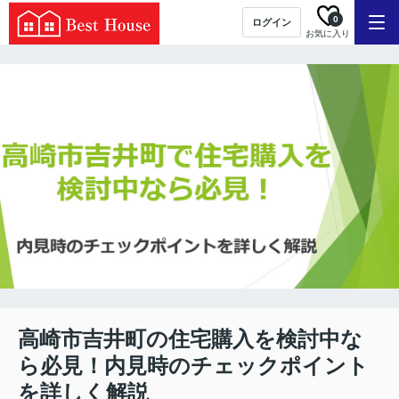
0
ログイン
お気に入り
高崎市吉井町の住宅購入を検討中な
ら必見！内見時のチェックポイント
を詳しく解説