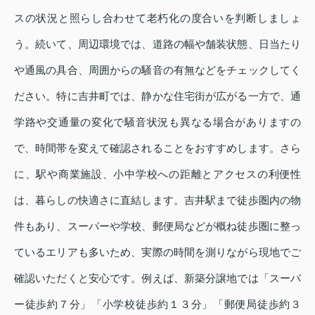
スの状況と照らし合わせて老朽化の度合いを判断しましょ
う。続いて、周辺環境では、道路の幅や舗装状態、日当たり
や通風の具合、周囲からの騒音の有無などをチェックしてく
ださい。特に吉井町では、静かな住宅街が広がる一方で、通
学路や交通量の変化で騒音状況も異なる場合がありますの
で、時間帯を変えて確認されることをおすすめします。さら
に、駅や商業施設、小中学校への距離とアクセスの利便性
は、暮らしの快適さに直結します。吉井駅まで徒歩圏内の物
件もあり、スーパーや学校、郵便局などが概ね徒歩圏に整っ
ているエリアも多いため、実際の時間を測りながら現地でご
確認いただくと安心です。例えば、新築分譲地では「スーパ
ー徒歩約７分」「小学校徒歩約１３分」「郵便局徒歩約３