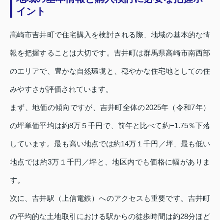
イント
高崎市吉井町で住宅購入を検討される際、地域の基本的な情
報を把握することは大切です。吉井町は群馬県高崎市南西部
のエリアで、豊かな自然環境と、穏やかな住宅地としての住
みやすさが評価されています。
まず、地価の傾向ですが、吉井町全体の2025年（令和7年）
の坪単価平均は約8万５千円で、前年と比べて約−1.75％下落
しています。最も高い地点では約14万１千円／坪、最も低い
地点では約3万１千円／坪と、地区内でも価格に幅がありま
す。
次に、吉井駅（上信電鉄）へのアクセスも重要です。吉井町
の平均的な土地取引における駅からの徒歩時間は約28分ほど