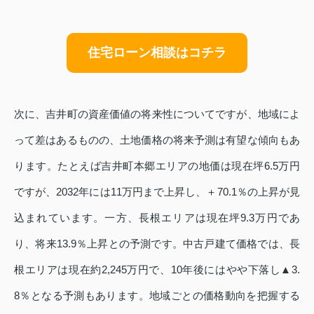
住宅ローン相談はコチラ
次に、吉井町の資産価値の将来性についてですが、地域によ
って差はあるものの、土地価格の将来予測は有望な傾向もあ
ります。たとえば吉井町本郷エリアの地価は現在坪6.5万円
ですが、2032年には11万円まで上昇し、＋70.1％の上昇が見
込まれています。一方、長根エリアは現在坪9.3万円であ
り、将来13.9％上昇との予測です。中古戸建て価格では、長
根エリアは現在約2,245万円で、10年後にはやや下落し▲3.
8％となる予測もあります。地域ごとの価格動向を把握する