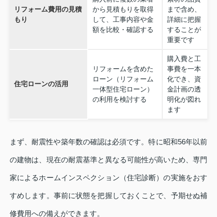
リフォーム費用の見積
から見積もりを取得
まで含め、
もり
して、工事内容や金
詳細に把握
額を比較・確認する
することが
重要です
購入費と工
リフォームを含めた
事費を一本
ローン（リフォーム
化でき、資
住宅ローンの活用
一体型住宅ローン）
金計画の透
の利用を検討する
明化が図れ
ます
まず、耐震性や築年数の確認は必須です。特に昭和56年以前
の建物は、現在の耐震基準と異なる可能性が高いため、専門
家によるホームインスペクション（住宅診断）の実施をおす
すめします。事前に状態を把握しておくことで、予期せぬ補
修費用への備えができます。