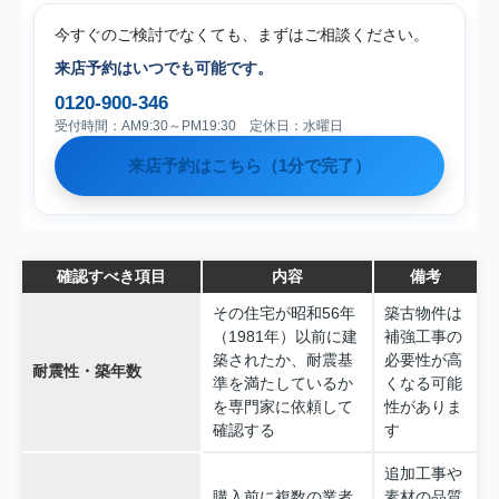
今すぐのご検討でなくても、まずはご相談ください。
来店予約はいつでも可能です。
0120-900-346
受付時間：AM9:30～PM19:30 定休日：水曜日
来店予約はこちら（1分で完了）
確認すべき項目
内容
備考
その住宅が昭和56年
築古物件は
（1981年）以前に建
補強工事の
築されたか、耐震基
必要性が高
耐震性・築年数
準を満たしているか
くなる可能
を専門家に依頼して
性がありま
確認する
す
追加工事や
購入前に複数の業者
素材の品質