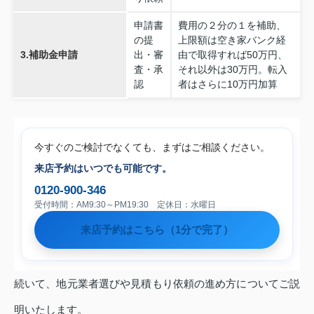
申請書
費用の２分の１を補助、
の提
上限額は空き家バンク経
3.補助金申請
出・審
由で取得すれば50万円、
査・承
それ以外は30万円。転入
認
者はさらに10万円加算
今すぐのご検討でなくても、まずはご相談ください。
来店予約はいつでも可能です。
0120-900-346
受付時間：AM9:30～PM19:30 定休日：水曜日
来店予約はこちら（1分で完了）
続いて、地元業者選びや見積もり依頼の進め方についてご説
明いたします。