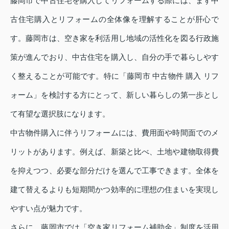
藤岡市で中古住宅を購入してリフォームする際には、まず中
古住宅購入とリフォームの全体像を理解することが肝心で
す。藤岡市は、空き家を利活用し地域の活性化を図る行政施
策が進んでおり、中古住宅を購入し、自分の手で暮らしやす
く整えることが可能です。特に「藤岡市 中古物件 購入 リフ
ォーム」を検討する方にとって、新しい暮らしの第一歩とし
て有望な選択肢になります。
中古物件購入に伴うリフォームには、費用面や時間面でのメ
リットがあります。例えば、新築と比べ、土地や建物取得費
を抑えつつ、必要な部分だけを選んで工事できます。全体を
建て替えるよりも短期間かつ効率的に理想の住まいを実現し
やすい点が魅力です。
さらに、藤岡市では「空き家リフォーム補助金」制度を活用