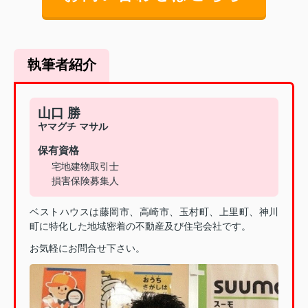
執筆者紹介
山口 勝
ヤマグチ マサル
保有資格
宅地建物取引士
損害保険募集人
ベストハウスは藤岡市、高崎市、玉村町、上里町、神川
町に特化した地域密着の不動産及び住宅会社です。
お気軽にお問合せ下さい。