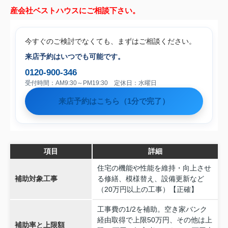
産会社ベストハウスにご相談下さい。
今すぐのご検討でなくても、まずはご相談ください。
来店予約はいつでも可能です。
0120-900-346
受付時間：AM9:30～PM19:30 定休日：水曜日
来店予約はこちら（1分で完了）
項目
詳細
住宅の機能や性能を維持・向上させ
補助対象工事
る修繕、模様替え、設備更新など
（20万円以上の工事）【正確】
工事費の1/2を補助。空き家バンク
経由取得で上限50万円、その他は上
補助率と上限額