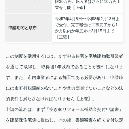
限30万円。転入者はさらに10万円上
乗せ可能【正確】
令和7年4月8日〜令和8年2月13日ま
で受付。完了報告は工事完了から1
申請期間と順序
か月以内か年度末の3月15日まで
【正確】
この制度を活用するには、まず中古住宅を宅地建物取引業者
を通じて取得し、取得後1年以内であることが要件になりま
す。また、市内事業者による施工である必要があり、申請時
には市町村税滞納のないことや暴力団員でないことなどの法
的要件も満たさなければなりません【正確】。
申請の流れは、まず「空き家リフォーム補助金交付申請書」
を建築課住宅係に提出し、その後、書類審査を経て交付決定