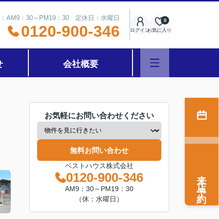
：AM9：30～PM19：30 定休日：水曜日
0
0120-900-346
ログイン
お気に入り
せ
会社概要
お気軽にお問い合わせください
無料お問い合わせ
ベストハウス株式会社
来店予約
0120-900-346
AM9：30～PM19：30
（休：水曜日）