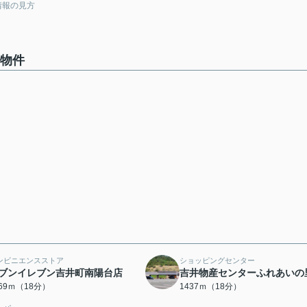
情報の見方
の物件
ンビニエンスストア
ショッピングセンター
ブンイレブン吉井町南陽台店
吉井物産センターふれあいの
369ｍ（18分）
1437ｍ（18分）