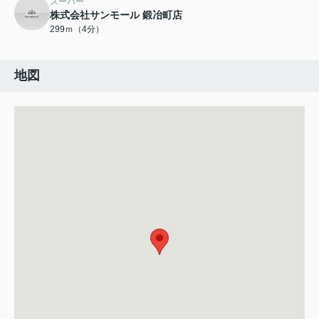
スーパー
株式会社サンモール 鍛冶町店
299ｍ（4分）
地図