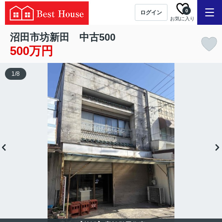
0
ログイン
お気に入り
沼田市坊新田 中古500
500万円
1
/
8