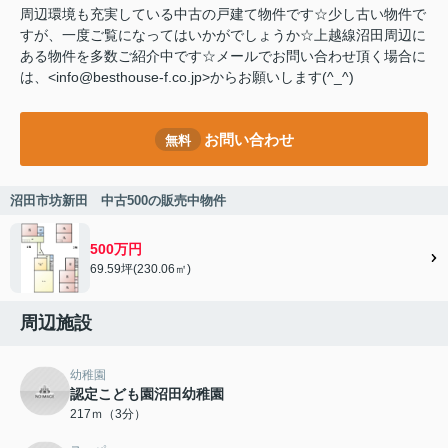
周辺環境も充実している中古の戸建て物件です☆少し古い物件で
すが、一度ご覧になってはいかがでしょうか☆上越線沼田周辺に
ある物件を多数ご紹介中です☆メールでお問い合わせ頂く場合に
は、<info@besthouse-f.co.jp>からお願いします(^_^)
お問い合わせ
無料
沼田市坊新田 中古500の販売中物件
500万円
69.59坪(230.06㎡)
周辺施設
幼稚園
認定こども園沼田幼稚園
217ｍ（3分）