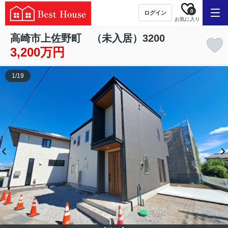
0
ログイン
お気に入り
高崎市上佐野町 （未入居）3200
3,200万円
1
/
19