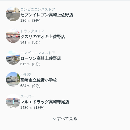
コンビニエンスストア
セブンイレブン高崎上佐野店
186ｍ（3分）
ドラッグストア
クスリのアオキ上佐野店
341ｍ（5分）
コンビニエンスストア
ローソン高崎上佐野店
615ｍ（8分）
小学校
高崎市立佐野小学校
684ｍ（9分）
スーパー
マルエドラッグ高崎寺尾店
1430ｍ（18分）
すべて見る