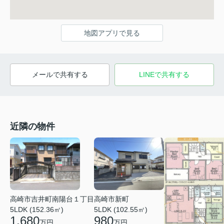
地図アプリで見る
メールで共有する
LINEで共有する
近隣の物件
高崎市吉井町南陽台１丁目
高崎市新町
5LDK (152.36㎡)
5LDK (102.55㎡)
1,680
980
万円
万円