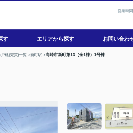
営業時間
探す
エリアから探す
お問い合わ
高崎市新町第13（全1棟）1号棟
戸建(売買)一覧
新町駅