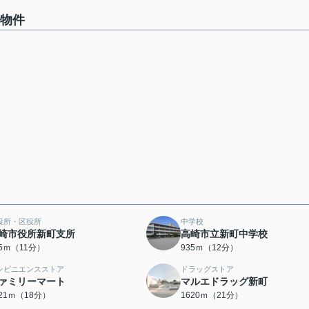
の物件
役所・区役所
中学校
崎市役所新町支所
高崎市立新町中学校
65ｍ（11分）
935ｍ（12分）
ンビニエンスストア
ドラッグストア
ァミリーマート
マルエドラッグ新町
421ｍ（18分）
1620ｍ（21分）