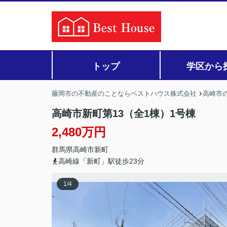
トップ
学区から
藤岡市の不動産のことならベストハウス株式会社
高崎市の
高崎市新町第13（全1棟）1号棟
2,480万円
群馬県
高崎市
新町
高崎線「新町」駅徒歩23分
1
/
4