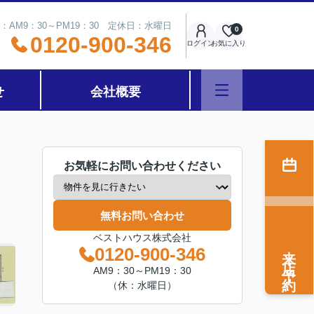
：AM9：30～PM19：30 定休日：水曜日
0
0120-900-346
ログイン
お気に入り
せ
会社概要
お気軽にお問い合わせください
無料お問い合わせ
ベストハウス株式会社
来店予約
0120-900-346
AM9：30～PM19：30
（休：水曜日）