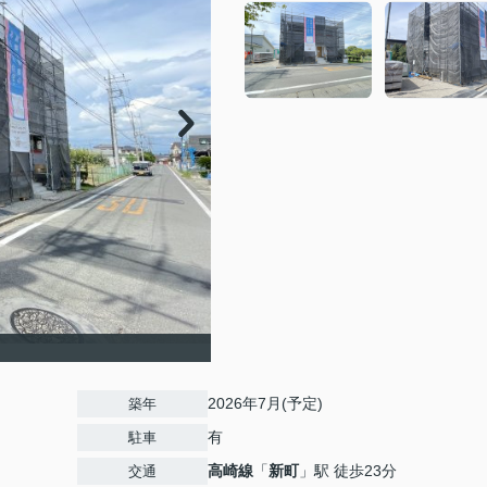
2026年7月(予定)
築年
有
駐車
高崎線
「
新町
」駅 徒歩23分
交通