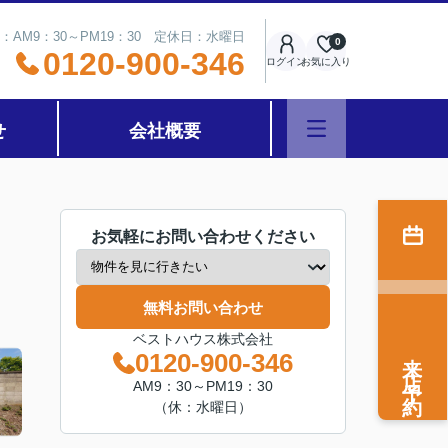
：AM9：30～PM19：30 定休日：水曜日
0
0120-900-346
ログイン
お気に入り
せ
会社概要
お気軽にお問い合わせください
無料お問い合わせ
ベストハウス株式会社
来店予約
0120-900-346
AM9：30～PM19：30
（休：水曜日）