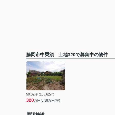
藤岡市中栗須 土地320で募集中の物件
50.09坪 (165.62㎡)
320
万円(6.39万円/坪)
周辺施設