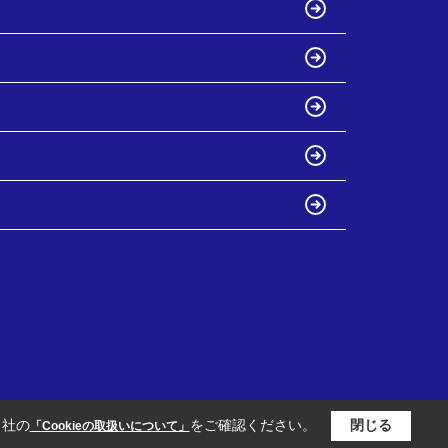
当社の
をご確認ください。
閉じる
「Cookieの取扱いについて」