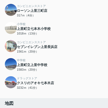
コンビニエンスストア
ローソン上里三町店
317ｍ（4分）
小学校
上里町立七本木小学校
1018ｍ（13分）
コンビニエンスストア
セブンイレブン上里長浜店
1561ｍ（20分）
中学校
上里町立上里中学校
1583ｍ（20分）
ドラッグストア
クスリのアオキ七本木店
3232ｍ（41分）
地図