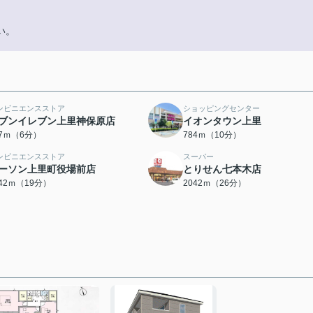
い。
ンビニエンスストア
ショッピングセンター
ブンイレブン上里神保原店
イオンタウン上里
57ｍ（6分）
784ｍ（10分）
ンビニエンスストア
スーパー
ーソン上里町役場前店
とりせん七本木店
442ｍ（19分）
2042ｍ（26分）