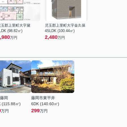
児玉郡上里町大字黛
児玉郡上里町大字金久保
LDK (98.82㎡)
4SLDK (100.44㎡)
,980
2,480
万円
万円
藤岡
藤岡市東平井
 (115.88㎡)
6DK (140.60㎡)
0
299
万円
万円