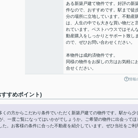
ある新築戸建て物件です。好評の新
件なので、おすすめです。駅まで徒歩
分の場所に立地しています。不動産
は、人生の中でも大きな買い物だと
れています。ベストハウスではそん
動産購入をしっかりとサポート致し
ので、ぜひお問い合わせください。
本物件は成約済物件です。
同様の物件をお探しの方はお気軽に
合せください。
情報
おすすめポイント)
多くの方からこだわり条件でいただく新築戸建ての物件です。駅から少
すが、一度ご覧になってはいかがでしょうか。ご希望の物件に出会ってほ
した。お客様の条件に合った不動産を紹介しています。ぜひ当社をご利