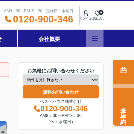
：AM9：30～PM19：30 定休日：水曜日
0
0120-900-346
ログイン
お気に入り
せ
会社概要
お気軽にお問い合わせください
無料お問い合わせ
ベストハウス株式会社
来店予約
0120-900-346
AM9：30～PM19：30
（休：水曜日）