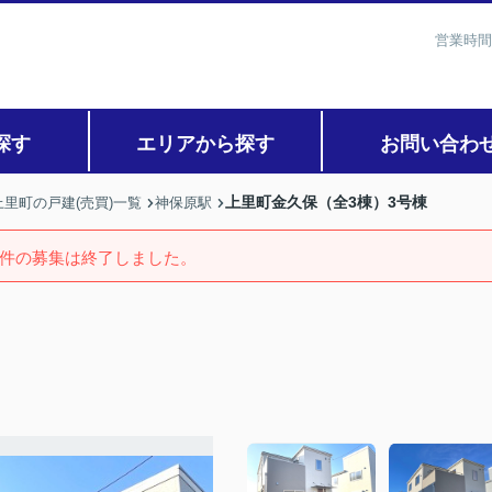
営業時間
探す
エリアから探す
お問い合わ
上里町金久保（全3棟）3号棟
里町の戸建(売買)一覧
神保原駅
件の募集は終了しました。