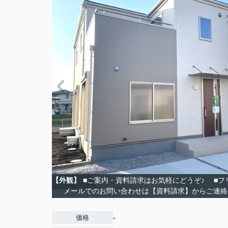
【外観】
■ご案内・資料請求はお気軽にどうぞ♪ ■フリーダ
メールでのお問い合わせは【資料請求】からご連絡
-
価格