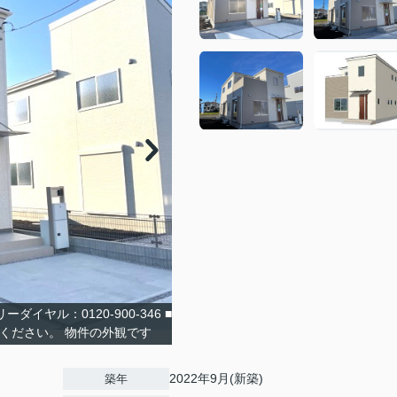
イヤル：0120-900-346 ■
ください。 物件の外観です
2022年9月(新築)
築年