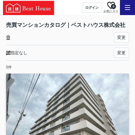
0
ログイン
お気に入り
売買マンションカタログ｜ベストハウス株式会社
変更
指定なし
変更
5件