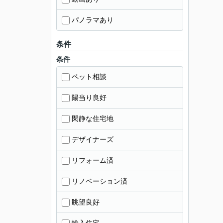
パノラマあり
条件
条件
ペット相談
陽当り良好
閑静な住宅地
デザイナーズ
リフォーム済
リノベーション済
眺望良好