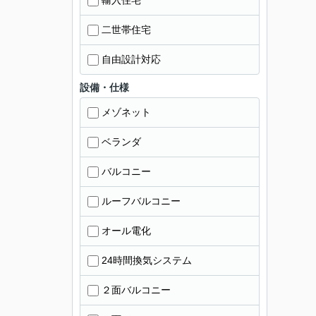
輸入住宅
二世帯住宅
自由設計対応
設備・仕様
メゾネット
ベランダ
バルコニー
ルーフバルコニー
オール電化
24時間換気システム
２面バルコニー