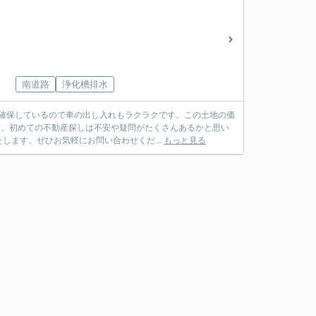
南道路
浄化槽排水
確保しているので車の出し入れもラクラクです。この土地の価
す。初めての不動産探しは不安や疑問がたくさんあるかと思い
ます。ぜひお気軽にお問い合わせくだ...
もっと見る