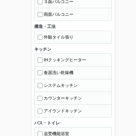
３面バルコニー
両面バルコニー
構造・工法
外観タイル張り
キッチン
IHクッキングヒーター
食器洗い乾燥機
システムキッチン
カウンターキッチン
アイランドキッチン
バス・トイレ
追焚機能浴室