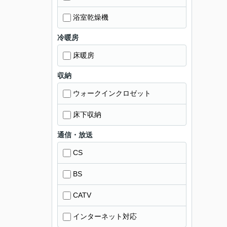
浴室乾燥機
冷暖房
床暖房
収納
ウォークインクロゼット
床下収納
通信・放送
CS
BS
CATV
インターネット対応