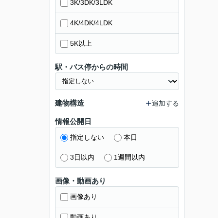
3K/3DK/3LDK
4K/4DK/4LDK
5K以上
駅・バス停からの時間
建物構造
追加する
情報公開日
指定しない
本日
3日以内
1週間以内
画像・動画あり
画像あり
動画あり