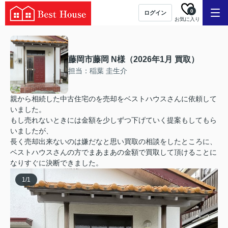
0
ログイン
お気に入り
藤岡市藤岡 N様（2026年1月 買取）
担当：稲葉 圭生介
親から相続した中古住宅のを売却をベストハウスさんに依頼して
いました。
もし売れないときには金額を少しずつ下げていく提案もしてもら
いましたが、
長く売却出来ないのは嫌だなと思い買取の相談をしたところに、
ベストハウスさんの方でまあまあの金額で買取して頂けることに
なりすぐに決断できました。
1
/
1