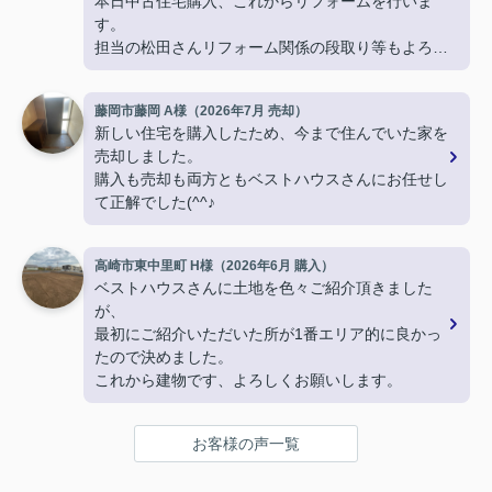
本日中古住宅購入、これからリフォームを行いま
す。
担当の松田さんリフォーム関係の段取り等もよろし
くお願いします。
藤岡市藤岡 A様（2026年7月 売却）
新しい住宅を購入したため、今まで住んでいた家を
売却しました。
購入も売却も両方ともベストハウスさんにお任せし
て正解でした(^^♪
高崎市東中里町 H様（2026年6月 購入）
ベストハウスさんに土地を色々ご紹介頂きました
が、
最初にご紹介いただいた所が1番エリア的に良かっ
たので決めました。
これから建物です、よろしくお願いします。
お客様の声一覧