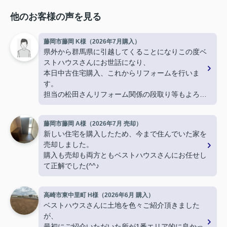
他のお客様の声を見る
藤岡市藤岡 K様（2026年7月購入）
県外から群馬県に引越してくることになりこの度ベ
ストハウスさんにお世話になり、
本日中古住宅購入、これからリフォームを行いま
す。
担当の松田さんリフォーム関係の段取り等もよろし
くお願いします。
藤岡市藤岡 A様（2026年7月 売却）
新しい住宅を購入したため、今まで住んでいた家を
売却しました。
購入も売却も両方ともベストハウスさんにお任せし
て正解でした(^^♪
高崎市東中里町 H様（2026年6月 購入）
ベストハウスさんに土地を色々ご紹介頂きました
が、
最初にご紹介いただいた所が1番エリア的に良かっ