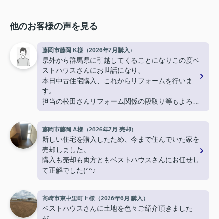
他のお客様の声を見る
藤岡市藤岡 K様（2026年7月購入）
県外から群馬県に引越してくることになりこの度ベ
ストハウスさんにお世話になり、
本日中古住宅購入、これからリフォームを行いま
す。
担当の松田さんリフォーム関係の段取り等もよろし
くお願いします。
藤岡市藤岡 A様（2026年7月 売却）
新しい住宅を購入したため、今まで住んでいた家を
売却しました。
購入も売却も両方ともベストハウスさんにお任せし
て正解でした(^^♪
高崎市東中里町 H様（2026年6月 購入）
ベストハウスさんに土地を色々ご紹介頂きました
が、