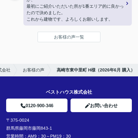
最初にご紹介いただいた所が1番エリア的に良かっ
たので決めました。
これから建物です、よろしくお願いします。
お客様の声一覧
式会社
お客様の声
高崎市東中里町 H様（2026年6月 購入）
ベストハウス株式会社
0120-900-346
お問い合わせ
〒375-0024
群馬県藤岡市藤岡843-1
営業時間：
AM9：30～PM19：30