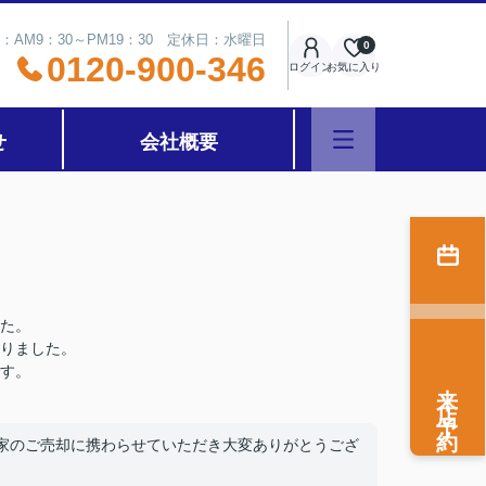
：AM9：30～PM19：30 定休日：水曜日
0
0120-900-346
ログイン
お気に入り
せ
会社概要
た。
りました。
す。
来店予約
家のご売却に携わらせていただき大変ありがとうござ