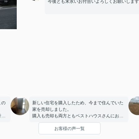
今後とも末永いお付合いよろしくお願いします
この
新しい住宅を購入したため、今まで住んでいた
家を売却しました。
行い
購入も売却も両方ともベストハウスさんにお任
せして正解でした(^^♪
お客様の声一覧
もよ