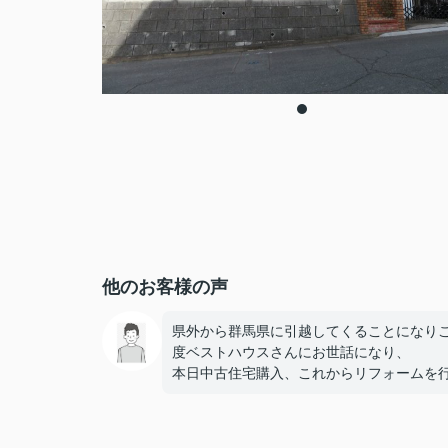
他のお客様の声
県外から群馬県に引越してくることになり
度ベストハウスさんにお世話になり、
本日中古住宅購入、これからリフォームを
ます。
担当の松田さんリフォーム関係の段取り等
ろしくお願いします。