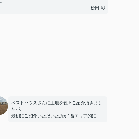
。
松田 彩
ベストハウスさんに土地を色々ご紹介頂きまし
たが、
最初にご紹介いただいた所が1番エリア的に良
かったので決めました。
これから建物です、よろしくお願いします。